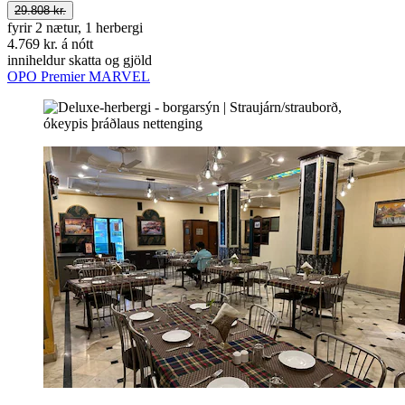
29.808 kr.
fyrir 2 nætur, 1 herbergi
4.769 kr. á nótt
inniheldur skatta og gjöld
OPO Premier MARVEL