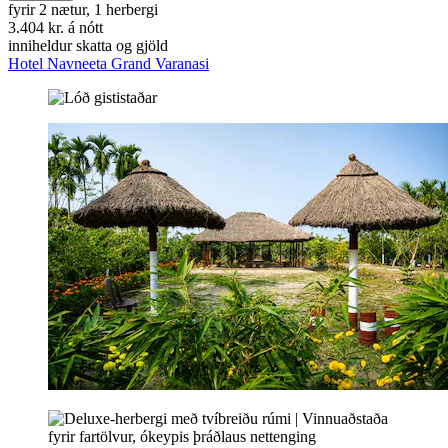
fyrir 2 nætur, 1 herbergi
3.404 kr. á nótt
inniheldur skatta og gjöld
Hotel Navneeta Grand Varanasi