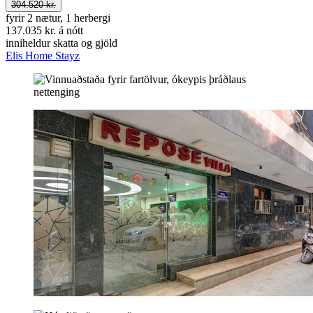
304.520 kr.
fyrir 2 nætur, 1 herbergi
137.035 kr. á nótt
inniheldur skatta og gjöld
Elis Home Stayz