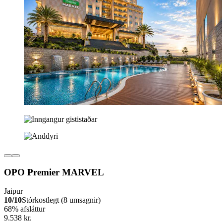
OPO Premier MARVEL
Jaipur
10/10
Stórkostlegt (8 umsagnir)
68% afsláttur
9.538 kr.