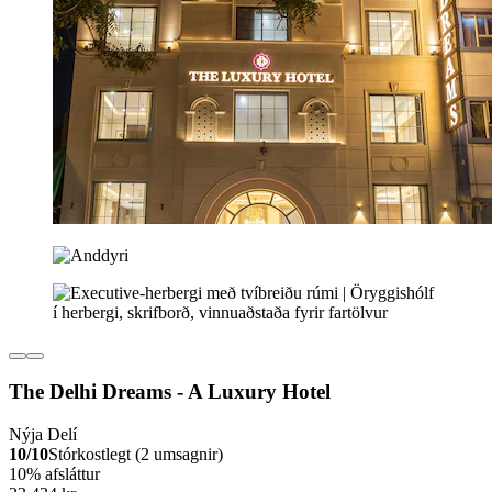
The Delhi Dreams - A Luxury Hotel
Nýja Delí
10/10
Stórkostlegt (2 umsagnir)
10% afsláttur