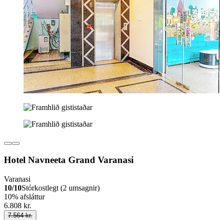
Hotel Navneeta Grand Varanasi
Varanasi
10/10
Stórkostlegt (2 umsagnir)
10% afsláttur
6.808 kr.
7.564 kr.