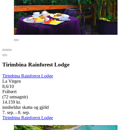
Tirimbina Rainforest Lodge
Tirimbina Rainforest Lodge
La Virgen
8,6/10
Frábært
(72 umsagnir)
14.159 kr.
inniheldur skatta og gjöld
7. sep. - 8. sep.
Tirimbina Rainforest Lodge