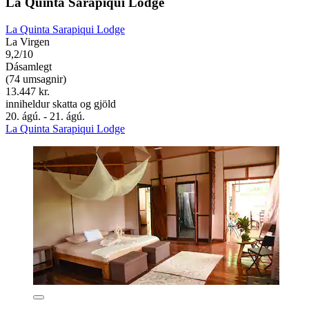
La Quinta Sarapiqui Lodge
La Quinta Sarapiqui Lodge
La Virgen
9,2/10
Dásamlegt
(74 umsagnir)
13.447 kr.
inniheldur skatta og gjöld
20. ágú. - 21. ágú.
La Quinta Sarapiqui Lodge