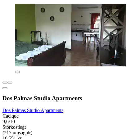
Dos Palmas Studio Apartments
Dos Palmas Studio Apartments
Cacique
9,6/10
Stórkostlegt
(217 umsagnir)
10.551 kr.