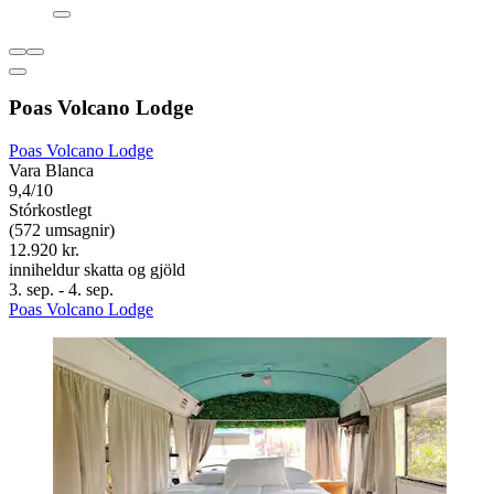
Poas Volcano Lodge
Poas Volcano Lodge
Vara Blanca
9,4/10
Stórkostlegt
(572 umsagnir)
12.920 kr.
inniheldur skatta og gjöld
3. sep. - 4. sep.
Poas Volcano Lodge