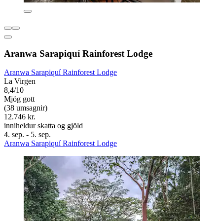
Aranwa Sarapiquí Rainforest Lodge
Aranwa Sarapiquí Rainforest Lodge
La Virgen
8,4/10
Mjög gott
(38 umsagnir)
12.746 kr.
inniheldur skatta og gjöld
4. sep. - 5. sep.
Aranwa Sarapiquí Rainforest Lodge