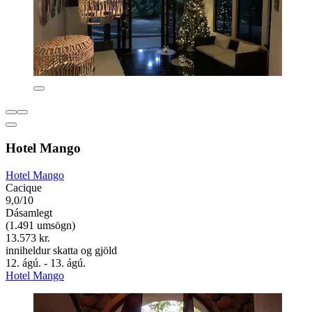
Hotel Mango
Hotel Mango
Cacique
9,0/10
Dásamlegt
(1.491 umsögn)
13.573 kr.
inniheldur skatta og gjöld
12. ágú. - 13. ágú.
Hotel Mango