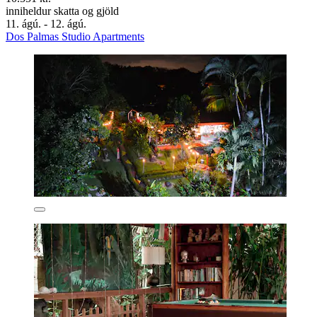
inniheldur skatta og gjöld
11. ágú. - 12. ágú.
Dos Palmas Studio Apartments