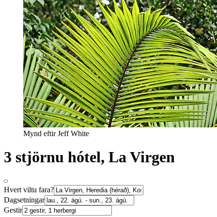
Mynd eftir Jeff White
3 stjörnu hótel, La Virgen
Hvert viltu fara?
Dagsetningar
Gestir