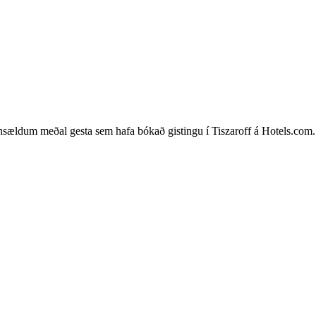
sældum meðal gesta sem hafa bókað gistingu í Tiszaroff á Hotels.com. Þe