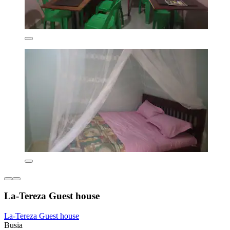
La-Tereza Guest house
La-Tereza Guest house
Busia