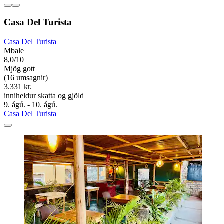
Casa Del Turista
Casa Del Turista
Mbale
8,0/10
Mjög gott
(16 umsagnir)
3.331 kr.
inniheldur skatta og gjöld
9. ágú. - 10. ágú.
Casa Del Turista