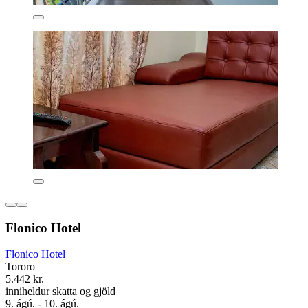
Flonico Hotel
Flonico Hotel
Tororo
5.442 kr.
inniheldur skatta og gjöld
9. ágú. - 10. ágú.