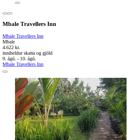
Mbale Travellers Inn
Mbale Travellers Inn
Mbale
4.622 kr.
inniheldur skatta og gjöld
9. ágú. - 10. ágú.
Mbale Travellers Inn