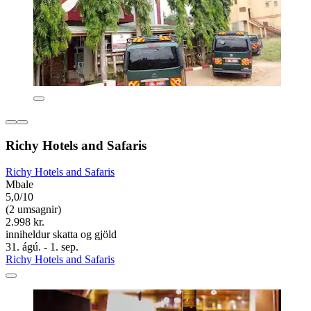
Richy Hotels and Safaris
Richy Hotels and Safaris
Mbale
5,0/10
(2 umsagnir)
2.998 kr.
inniheldur skatta og gjöld
31. ágú. - 1. sep.
Richy Hotels and Safaris