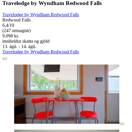
Travelodge by Wyndham Redwood Falls
Travelodge by Wyndham Redwood Falls
Redwood Falls
6,4/10
(247 umsagnir)
9.098 kr.
inniheldur skatta og gjöld
13. ágú. - 14. ágú.
Travelodge by Wyndham Redwood Falls