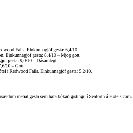
edwood Falls. Einkunnagjöf gesta: 6,4/10.
n. Einkunnagjöf gesta: 8,4/10 – Mjög gott.
jöf gesta: 9,0/10 – Dásamlegt.
,6/10 – Gott.
tel í Redwood Falls. Einkunnagjöf gesta: 5,2/10.
nsældum meðal gesta sem hafa bókað gistingu í Seaforth á Hotels.com. Þe