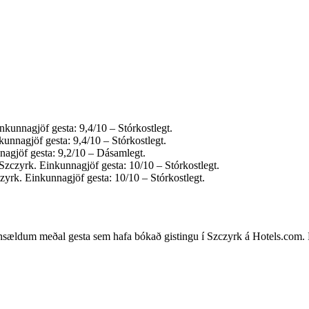
nkunnagjöf gesta: 9,4/10 – Stórkostlegt.
kunnagjöf gesta: 9,4/10 – Stórkostlegt.
nagjöf gesta: 9,2/10 – Dásamlegt.
Szczyrk. Einkunnagjöf gesta: 10/10 – Stórkostlegt.
zyrk. Einkunnagjöf gesta: 10/10 – Stórkostlegt.
nsældum meðal gesta sem hafa bókað gistingu í Szczyrk á Hotels.com. Þe