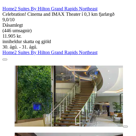
Home2 Suites By Hilton Grand Rapids Northeast
Celebration! Cinema and IMAX Theater í 0,3 km fjarlægð
9,0/10
Dásamlegt
(446 umsagnir)
11.905 kr.
inniheldur skatta og gjöld
30. ágú. - 31. ágú.
Home2 Suites By Hilton Grand Rapids Northeast