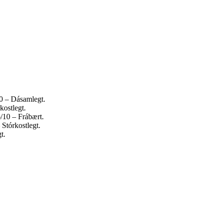
10 – Dásamlegt.
kostlegt.
/10 – Frábært.
Stórkostlegt.
t.