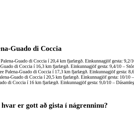
lena-Guado di Coccia
 Palena-Guado di Coccia í 20,4 km fjarlægð. Einkunnagjöf gesta: 9,2/
Guado di Coccia í 16,3 km fjarlægð. Einkunnagjöf gesta: 9,4/10 – Stór
ee Palena-Guado di Coccia í 17,3 km fjarlægð. Einkunnagjöf gesta: 8,6
alena-Guado di Coccia í 20,5 km fjarlægð. Einkunnagjöf gesta: 10/10 – 
ado di Coccia í 16 km fjarlægð. Einkunnagjöf gesta: 9,0/10 – Dásamleg
hvar er gott að gista í nágrenninu?