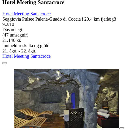
Hotel Meeting Santacroce
Hotel Meeting Santacroce
Seggiovia Pulsee Palena-Guado di Coccia í 20,4 km fjarlægð
9,2/10
Dásamlegt
(47 umsagnir)
21.146 kr.
inniheldur skatta og gjöld
21. ágú. - 22. ágú.
Hotel Meeting Santacroce