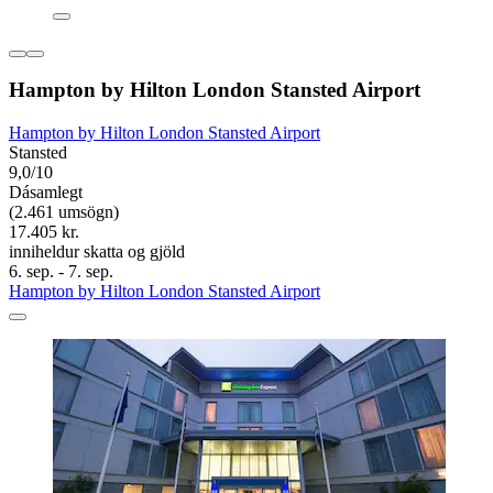
Hampton by Hilton London Stansted Airport
Hampton by Hilton London Stansted Airport
Stansted
9,0/10
Dásamlegt
(2.461 umsögn)
17.405 kr.
inniheldur skatta og gjöld
6. sep. - 7. sep.
Hampton by Hilton London Stansted Airport