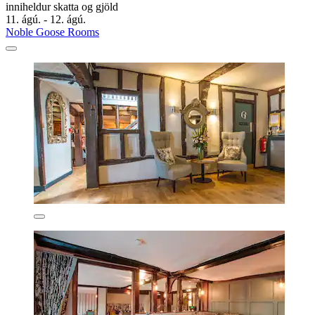
inniheldur skatta og gjöld
11. ágú. - 12. ágú.
Noble Goose Rooms