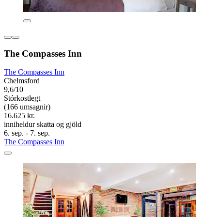
The Compasses Inn
The Compasses Inn
Chelmsford
9,6/10
Stórkostlegt
(166 umsagnir)
16.625 kr.
inniheldur skatta og gjöld
6. sep. - 7. sep.
The Compasses Inn