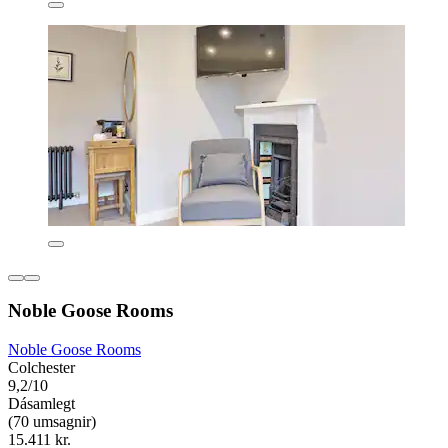
Noble Goose Rooms
Noble Goose Rooms
Colchester
9,2/10
Dásamlegt
(70 umsagnir)
15.411 kr.