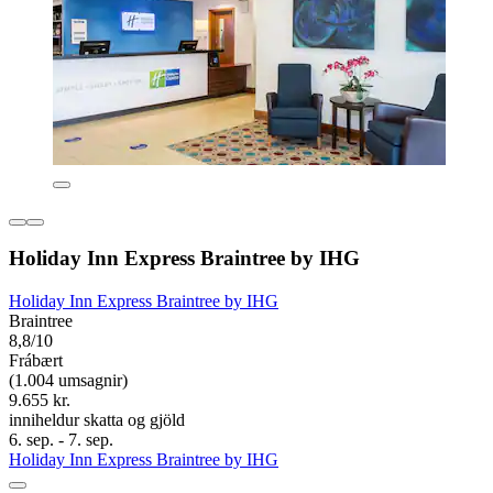
Holiday Inn Express Braintree by IHG
Holiday Inn Express Braintree by IHG
Braintree
8,8/10
Frábært
(1.004 umsagnir)
9.655 kr.
inniheldur skatta og gjöld
6. sep. - 7. sep.
Holiday Inn Express Braintree by IHG