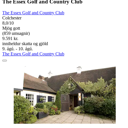
The Essex Golf and Country Club
The Essex Golf and Country Club
Colchester
8,0/10
Mjög gott
(859 umsagnir)
9.591 kr.
inniheldur skatta og gjöld
9. ágú. - 10. ágú.
The Essex Golf and Country Club