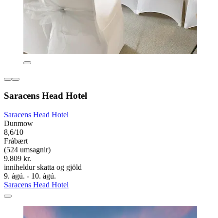
Saracens Head Hotel
Saracens Head Hotel
Dunmow
8,6/10
Frábært
(524 umsagnir)
9.809 kr.
inniheldur skatta og gjöld
9. ágú. - 10. ágú.
Saracens Head Hotel