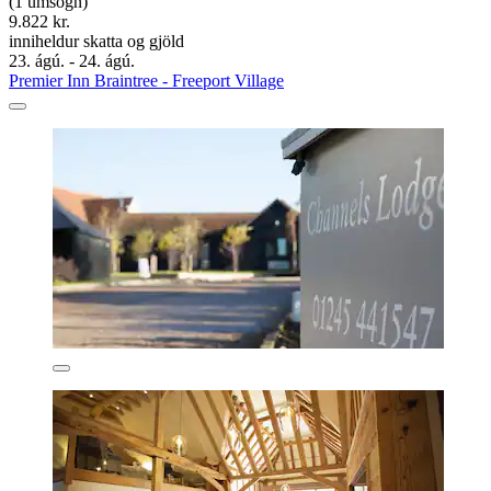
(1 umsögn)
9.822 kr.
inniheldur skatta og gjöld
23. ágú. - 24. ágú.
Premier Inn Braintree - Freeport Village