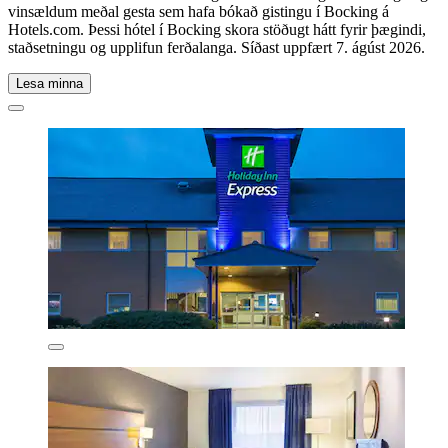
vinsældum meðal gesta sem hafa bókað gistingu í Bocking á
Hotels.com. Þessi hótel í Bocking skora stöðugt hátt fyrir þægindi,
staðsetningu og upplifun ferðalanga. Síðast uppfært
7. ágúst 2026
.
Lesa minna