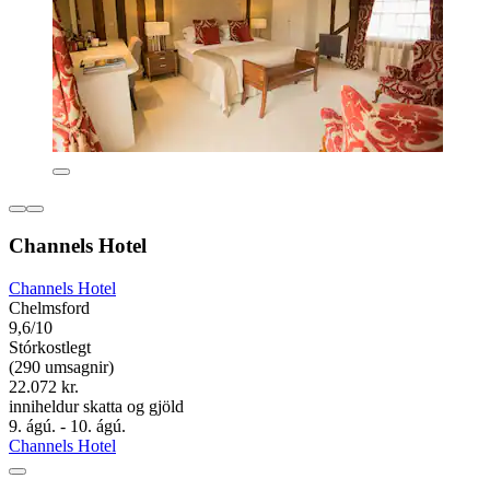
Channels Hotel
Channels Hotel
Chelmsford
9,6/10
Stórkostlegt
(290 umsagnir)
22.072 kr.
inniheldur skatta og gjöld
9. ágú. - 10. ágú.
Channels Hotel