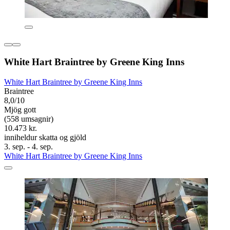
White Hart Braintree by Greene King Inns
White Hart Braintree by Greene King Inns
Braintree
8,0/10
Mjög gott
(558 umsagnir)
10.473 kr.
inniheldur skatta og gjöld
3. sep. - 4. sep.
White Hart Braintree by Greene King Inns