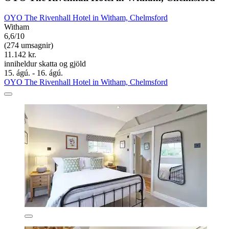
OYO The Rivenhall Hotel in Witham, Chelmsford
Witham
6,6/10
(274 umsagnir)
11.142 kr.
inniheldur skatta og gjöld
15. ágú. - 16. ágú.
OYO The Rivenhall Hotel in Witham, Chelmsford