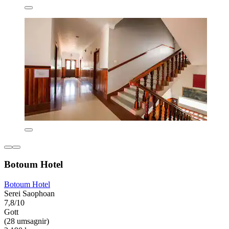
Botoum Hotel
Botoum Hotel
Serei Saophoan
7,8/10
Gott
(28 umsagnir)