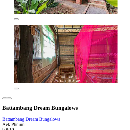
Battambang Dream Bungalows
Battambang Dream Bungalows
Aek Phnum
9,8/10