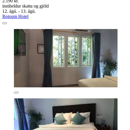
2.190 kr.
inniheldur skatta og gjöld
12. ágú. - 13. ágú.
Botoum Hotel