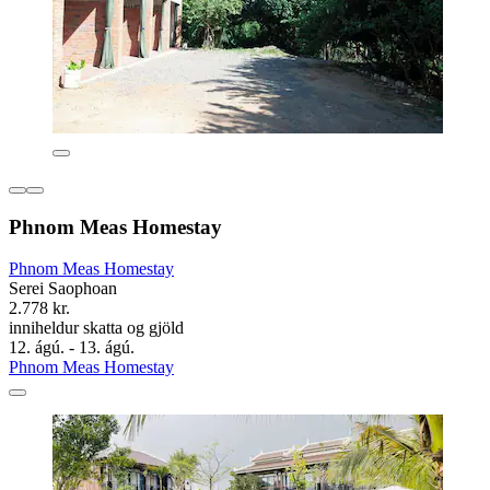
Phnom Meas Homestay
Phnom Meas Homestay
Serei Saophoan
2.778 kr.
inniheldur skatta og gjöld
12. ágú. - 13. ágú.
Phnom Meas Homestay