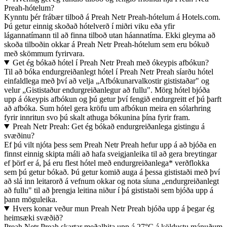
Preah-hótelum?
Kynntu þér frábær tilboð á Preah Netr Preah-hótelum á Hotels.com.
Þú getur einnig skoðað hótelverð í miðri viku eða yfir
lágannatímann til að finna tilboð utan háannatíma. Ekki gleyma að
skoða tilboðin okkar á Preah Netr Preah-hótelum sem eru bókuð
með skömmum fyrirvara.
Get ég bókað hótel í Preah Netr Preah með ókeypis afbókun?
Til að bóka endurgreiðanlegt hótel í Preah Netr Preah síarðu hótel
einfaldlega með því að velja „Afbókunarvalkostir gististaðar" og
velur „Gististaður endurgreiðanlegur að fullu". Mörg hótel bjóða
upp á ókeypis afbókun og þú getur því fengið endurgreitt ef þú þarft
að afbóka. Sum hótel gera kröfu um afbókun meira en sólarhring
fyrir innritun svo þú skalt athuga bókunina þína fyrir fram.
Preah Netr Preah: Get ég bókað endurgreiðanlega gistingu á
svæðinu?
Ef þú vilt njóta þess sem Preah Netr Preah hefur upp á að bjóða en
finnst einnig skipta máli að hafa sveigjanleika til að gera breytingar
ef þörf er á, þá eru flest hótel með endurgreiðanlega* verðflokka
sem þú getur bókað. Þú getur komið auga á þessa gististaði með því
að slá inn leitarorð á vefnum okkar og nota síuna „endurgreiðanlegt
að fullu" til að þrengja leitina niður í þá gististaði sem bjóða upp á
þann möguleika.
Hvers konar veður mun Preah Netr Preah bjóða upp á þegar ég
heimsæki svæðið?
Preah Netr Preah skartar meðalhita upp á 27°C á köldustu mánuðum