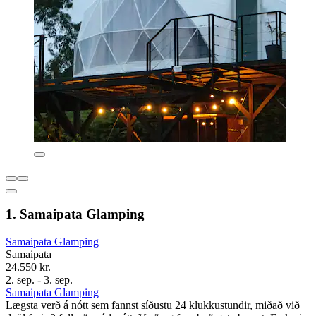
1. Samaipata Glamping
Samaipata Glamping
Samaipata
24.550 kr.
2. sep. - 3. sep.
Samaipata Glamping
Lægsta verð á nótt sem fannst síðustu 24 klukkustundir, miðað við