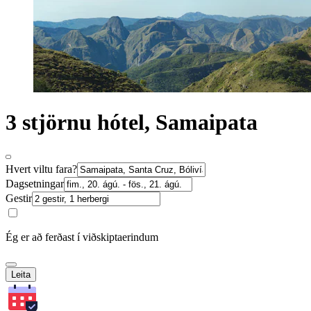
3 stjörnu hótel, Samaipata
Hvert viltu fara?
Dagsetningar
Gestir
Ég er að ferðast í viðskiptaerindum
Leita