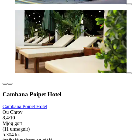
Cambana Poipet Hotel
Cambana Poipet Hotel
Ou Chrov
8,4/10
Mjög gott
(11 umsagnir)
5.304 kr.