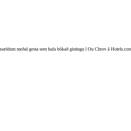
insældum meðal gesta sem hafa bókað gistingu í Ou Chrov á Hotels.com. 