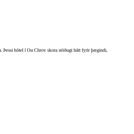
Þessi hótel í Ou Chrov skora stöðugt hátt fyrir þægindi,