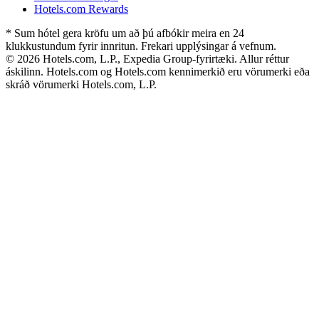
Hotels.com Rewards
* Sum hótel gera kröfu um að þú afbókir meira en 24
klukkustundum fyrir innritun. Frekari upplýsingar á vefnum.
© 2026 Hotels.com, L.P., Expedia Group-fyrirtæki. Allur réttur
áskilinn. Hotels.com og Hotels.com kennimerkið eru vörumerki eða
skráð vörumerki Hotels.com, L.P.