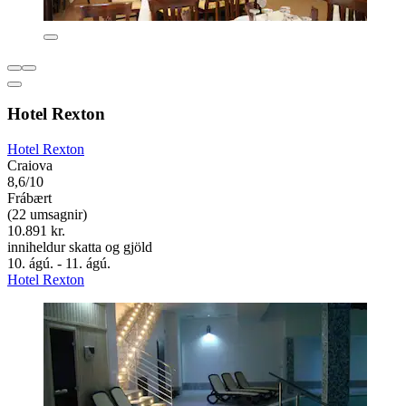
Hotel Rexton
Hotel Rexton
Craiova
8,6/10
Frábært
(22 umsagnir)
10.891 kr.
inniheldur skatta og gjöld
10. ágú. - 11. ágú.
Hotel Rexton