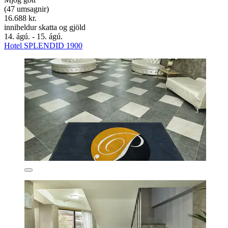
(47 umsagnir)
16.688 kr.
inniheldur skatta og gjöld
14. ágú. - 15. ágú.
Hotel SPLENDID 1900