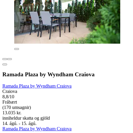
Ramada Plaza by Wyndham Craiova
Ramada Plaza by Wyndham Craiova
Craiova
8,8/10
Frábært
(170 umsagnir)
13.035 kr.
inniheldur skatta og gjöld
14. ágú. - 15. ágú.
Ramada Plaza by Wyndham Craiova