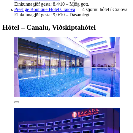
Einkunnagjöf gesta: 8,4/10 – Mjög gott.
Prestige Boutique Hotel Craiova
— 4 stjörnu hótel í Craiova.
Einkunnagjöf gesta: 9,0/10 – Dásamlegt.
Hótel – Canalu, Viðskiptahótel