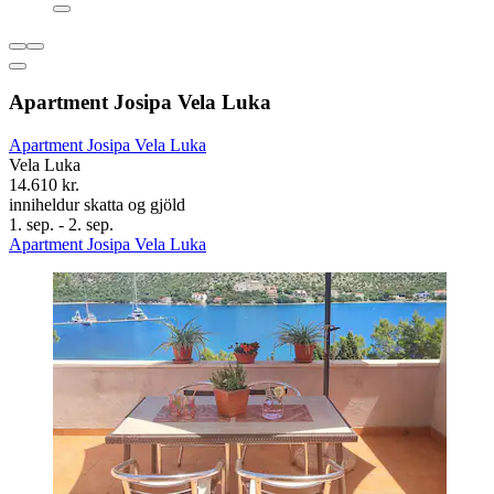
Apartment Josipa Vela Luka
Apartment Josipa Vela Luka
Vela Luka
14.610 kr.
inniheldur skatta og gjöld
1. sep. - 2. sep.
Apartment Josipa Vela Luka