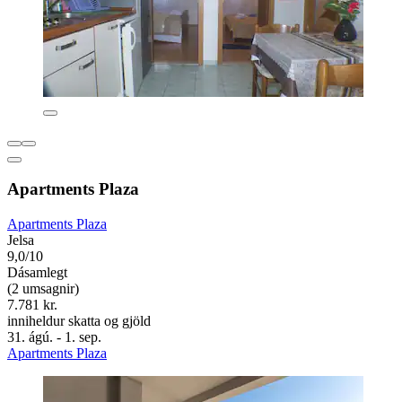
Apartments Plaza
Apartments Plaza
Jelsa
9,0/10
Dásamlegt
(2 umsagnir)
7.781 kr.
inniheldur skatta og gjöld
31. ágú. - 1. sep.
Apartments Plaza