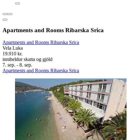
Apartments and Rooms Ribarska Srica
Apartments and Rooms Ribarska Srica
Vela Luka
19.910 kr.
inniheldur skatta og gjöld
7. sep. - 8. sep.
Apartments and Rooms Ribarska Srica