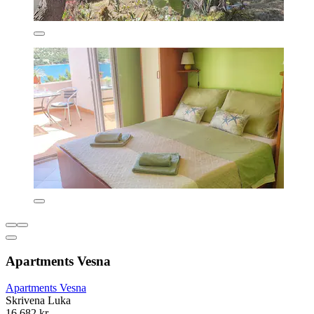
Apartments Vesna
Apartments Vesna
Skrivena Luka
16.682 kr.