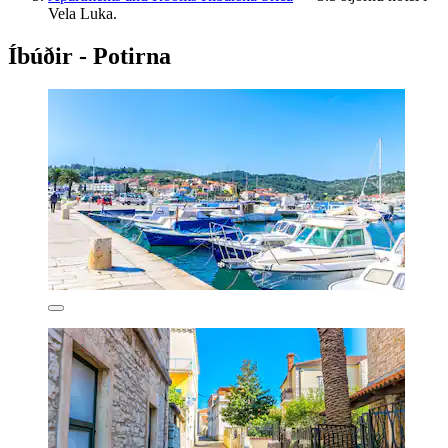
Vela Luka.
Íbúðir - Potirna