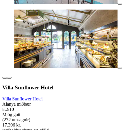
Villa Sunflower Hotel
Villa Sunflower Hotel
Alanya miðbær
8,2/10
Mjög gott
(232 umsagnir)
17.396 kr.