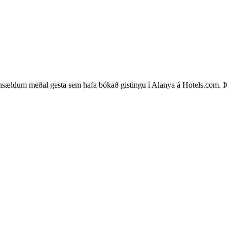
nsældum meðal gesta sem hafa bókað gistingu í Alanya á Hotels.com. Þes