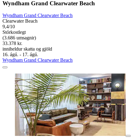
Wyndham Grand Clearwater Beach
Wyndham Grand Clearwater Beach
Clearwater Beach
9,4/10
Stórkostlegt
(3.686 umsagnir)
33.378 kr.
inniheldur skatta og gjöld
16. ágú. - 17. ágú.
Wyndham Grand Clearwater Beach