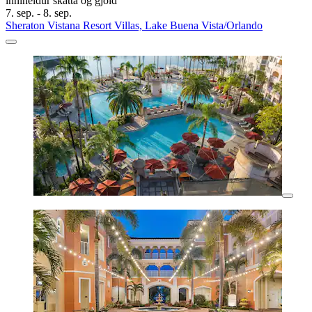
inniheldur skatta og gjöld
7. sep. - 8. sep.
Sheraton Vistana Resort Villas, Lake Buena Vista/Orlando