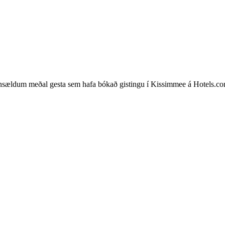
insældum meðal gesta sem hafa bókað gistingu í Kissimmee á Hotels.com.