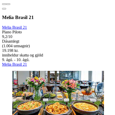
Melia Brasil 21
Melia Brasil 21
Plano Piloto
9,2/10
Dásamlegt
(1.004 umsagnir)
19.198 kr.
inniheldur skatta og gjöld
9. ágú. - 10. ágú.
Melia Brasil 21