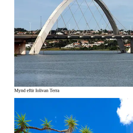
Mynd eftir Iolivan Terra