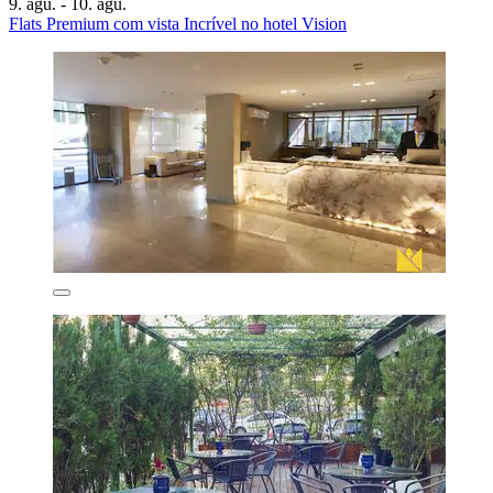
9. ágú. - 10. ágú.
Flats Premium com vista Incrível no hotel Vision