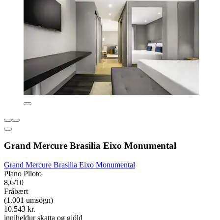
Grand Mercure Brasilia Eixo Monumental
Grand Mercure Brasilia Eixo Monumental
Plano Piloto
8,6/10
Frábært
(1.001 umsögn)
10.543 kr.
inniheldur skatta og gjöld