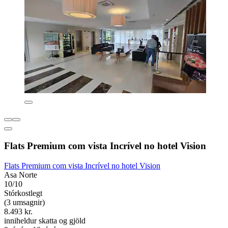
Flats Premium com vista Incrível no hotel Vision
Flats Premium com vista Incrível no hotel Vision
Asa Norte
10/10
Stórkostlegt
(3 umsagnir)
8.493 kr.
inniheldur skatta og gjöld