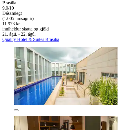
Brasília
9,0/10
Dásamlegt
(1.005 umsagnir)
11.973 kr.
inniheldur skatta og gjöld
21. ágú. - 22. ágú.
Quality Hotel & Suites Brasilia