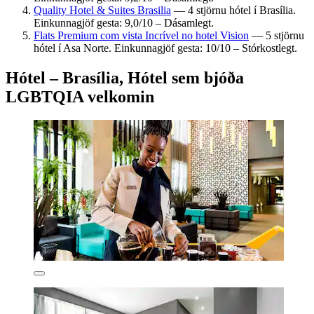
Quality Hotel & Suites Brasilia
— 4 stjörnu hótel í Brasília.
Einkunnagjöf gesta: 9,0/10 – Dásamlegt.
Flats Premium com vista Incrível no hotel Vision
— 5 stjörnu
hótel í Asa Norte. Einkunnagjöf gesta: 10/10 – Stórkostlegt.
Hótel – Brasília, Hótel sem bjóða
LGBTQIA velkomin