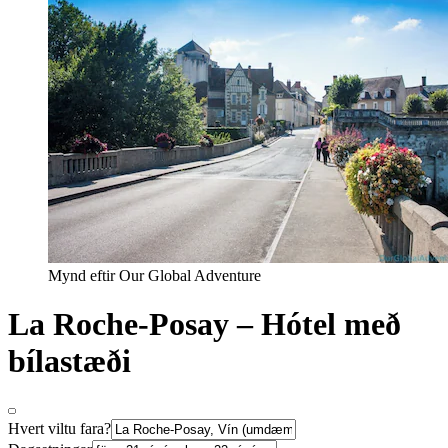
Mynd eftir Our Global Adventure
La Roche-Posay – Hótel með
bílastæði
Hvert viltu fara?