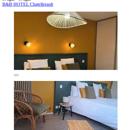
B&B HOTEL Chatellerault