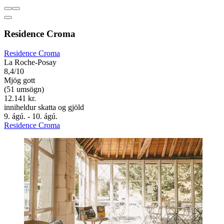
Residence Croma
Residence Croma
La Roche-Posay
8,4/10
Mjög gott
(51 umsögn)
12.141 kr.
inniheldur skatta og gjöld
9. ágú. - 10. ágú.
Residence Croma