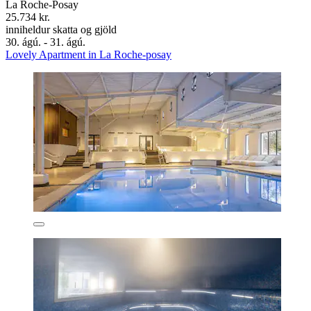
La Roche-Posay
25.734 kr.
inniheldur skatta og gjöld
30. ágú. - 31. ágú.
Lovely Apartment in La Roche-posay