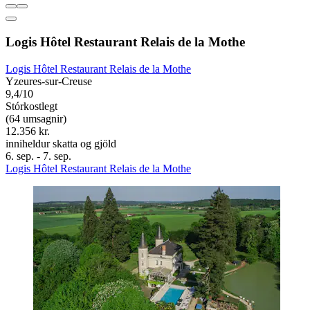
Logis Hôtel Restaurant Relais de la Mothe
Logis Hôtel Restaurant Relais de la Mothe
Yzeures-sur-Creuse
9,4/10
Stórkostlegt
(64 umsagnir)
12.356 kr.
inniheldur skatta og gjöld
6. sep. - 7. sep.
Logis Hôtel Restaurant Relais de la Mothe