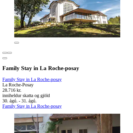
Family Stay in La Roche-posay
Family Stay in La Roche-posay
La Roche-Posay
28.716 kr.
inniheldur skatta og gjöld
30. ágú. - 31. ágú.
Family Stay in La Roche-posay