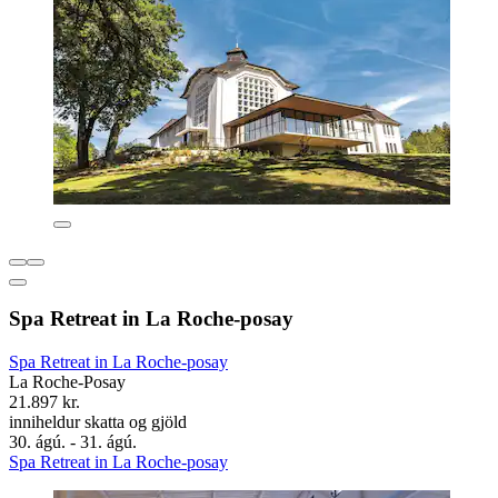
Spa Retreat in La Roche-posay
Spa Retreat in La Roche-posay
La Roche-Posay
21.897 kr.
inniheldur skatta og gjöld
30. ágú. - 31. ágú.
Spa Retreat in La Roche-posay