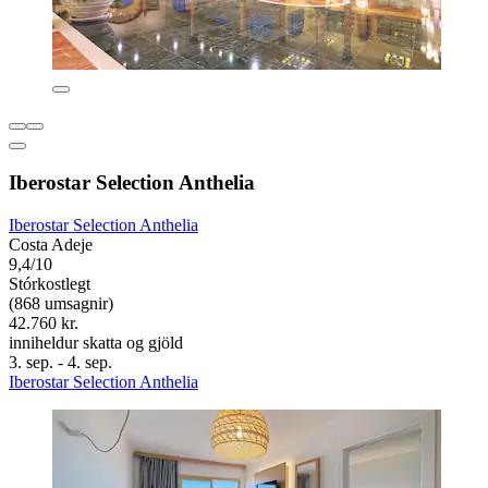
Iberostar Selection Anthelia
Iberostar Selection Anthelia
Costa Adeje
9,4/10
Stórkostlegt
(868 umsagnir)
42.760 kr.
inniheldur skatta og gjöld
3. sep. - 4. sep.
Iberostar Selection Anthelia