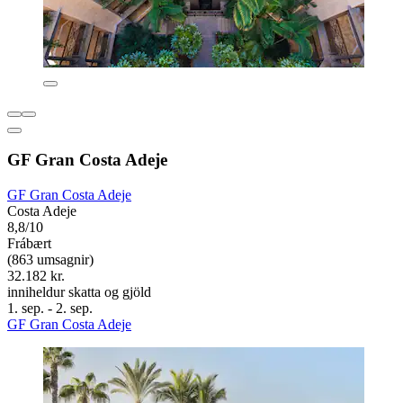
GF Gran Costa Adeje
GF Gran Costa Adeje
Costa Adeje
8,8/10
Frábært
(863 umsagnir)
32.182 kr.
inniheldur skatta og gjöld
1. sep. - 2. sep.
GF Gran Costa Adeje