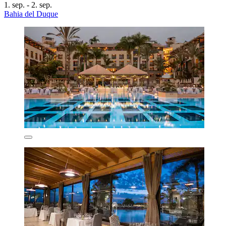
1. sep. - 2. sep.
Bahia del Duque