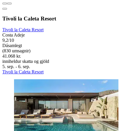
Tivoli la Caleta Resort
Tivoli la Caleta Resort
Costa Adeje
9,2/10
Dásamlegt
(830 umsagnir)
41.068 kr.
inniheldur skatta og gjöld
5. sep. - 6. sep.
Tivoli la Caleta Resort