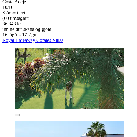
Costa Adeje
10/10
Stórkostlegt
(60 umsagnir)
36.343 kr.
inniheldur skatta og gjöld
16. ágú. - 17. ágú.
Royal Hideaway Corales Villas