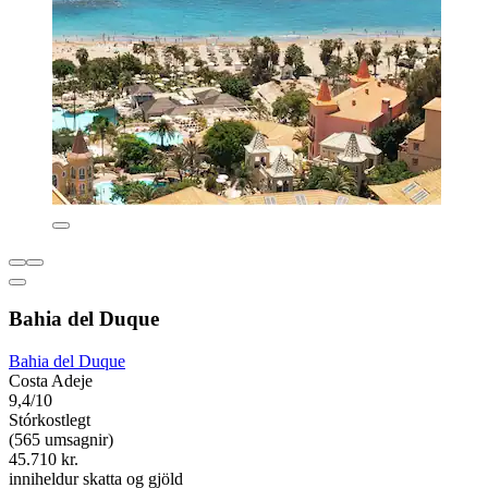
Bahia del Duque
Bahia del Duque
Costa Adeje
9,4/10
Stórkostlegt
(565 umsagnir)
45.710 kr.
inniheldur skatta og gjöld