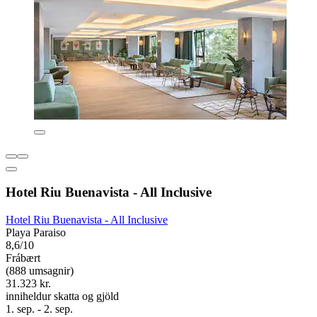
Hotel Riu Buenavista - All Inclusive
Hotel Riu Buenavista - All Inclusive
Playa Paraiso
8,6/10
Frábært
(888 umsagnir)
31.323 kr.
inniheldur skatta og gjöld
1. sep. - 2. sep.