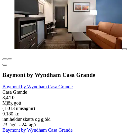
Baymont by Wyndham Casa Grande
Baymont by Wyndham Casa Grande
Casa Grande
8,4/10
Mjög gott
(1.013 umsagnir)
9.180 kr.
inniheldur skatta og gjöld
23. ágú. - 24. ágú.
Baymont by Wyndham Casa Grande