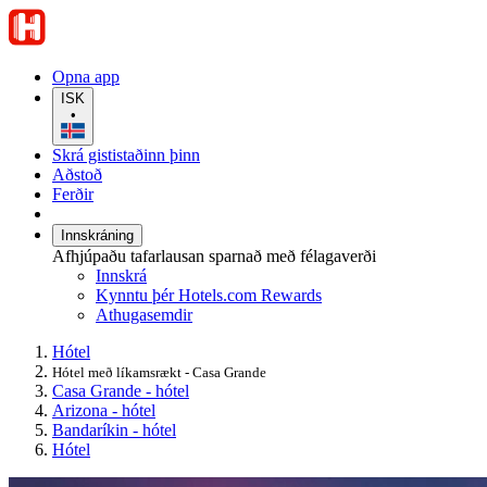
Opna app
ISK
•
Skrá gististaðinn þinn
Aðstoð
Ferðir
Innskráning
Afhjúpaðu tafarlausan sparnað með félagaverði
Innskrá
Kynntu þér Hotels.com Rewards
Athugasemdir
Hótel
Hótel með líkamsrækt - Casa Grande
Casa Grande - hótel
Arizona - hótel
Bandaríkin - hótel
Hótel