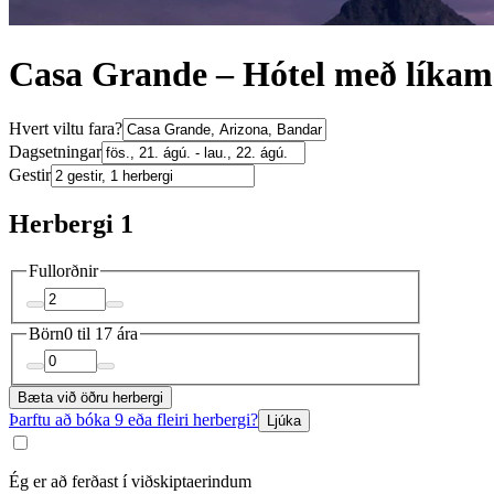
Casa Grande – Hótel með líka
Hvert viltu fara?
Dagsetningar
Gestir
Herbergi 1
Fullorðnir
Börn
0 til 17 ára
Bæta við öðru herbergi
Þarftu að bóka 9 eða fleiri herbergi?
Ljúka
Ég er að ferðast í viðskiptaerindum