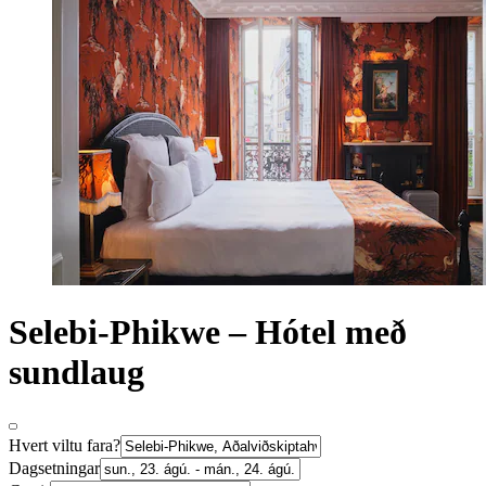
Selebi-Phikwe – Hótel með
sundlaug
Hvert viltu fara?
Dagsetningar