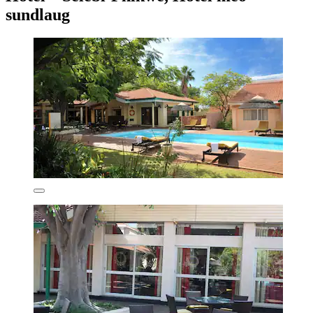
sundlaug