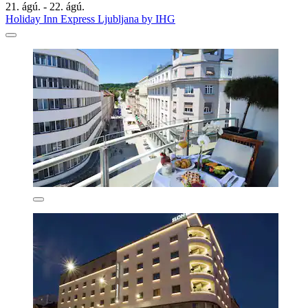
21. ágú. - 22. ágú.
Holiday Inn Express Ljubljana by IHG