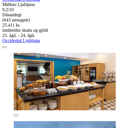
Miðbær Ljubljana
9,2/10
Dásamlegt
(643 umsagnir)
25.411 kr.
inniheldur skatta og gjöld
23. ágú. - 24. ágú.
Occidental Ljubljana