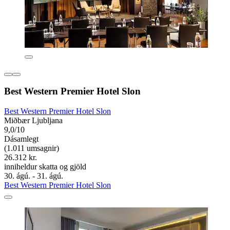
Best Western Premier Hotel Slon
Best Western Premier Hotel Slon
Miðbær Ljubljana
9,0/10
Dásamlegt
(1.011 umsagnir)
26.312 kr.
inniheldur skatta og gjöld
30. ágú. - 31. ágú.
Best Western Premier Hotel Slon