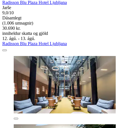
Radisson Blu Plaza Hotel Ljubljana
Jarše
9,0/10
Dásamlegt
(1.006 umsagnir)
30.690 kr.
inniheldur skatta og gjöld
12. ágú. - 13. ágú.
Radisson Blu Plaza Hotel Ljubljana