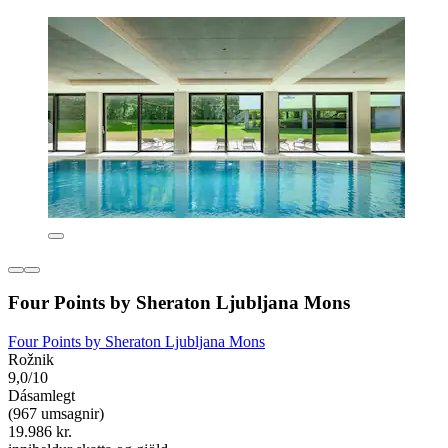
Four Points by Sheraton Ljubljana Mons
Four Points by Sheraton Ljubljana Mons
Rožnik
9,0/10
Dásamlegt
(967 umsagnir)
19.986 kr.