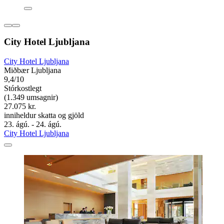
City Hotel Ljubljana
City Hotel Ljubljana
Miðbær Ljubljana
9,4/10
Stórkostlegt
(1.349 umsagnir)
27.075 kr.
inniheldur skatta og gjöld
23. ágú. - 24. ágú.
City Hotel Ljubljana