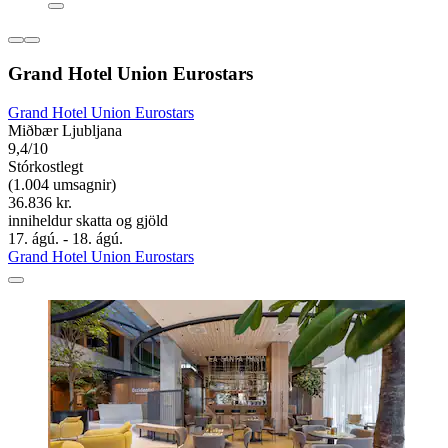
Grand Hotel Union Eurostars
Grand Hotel Union Eurostars
Miðbær Ljubljana
9,4/10
Stórkostlegt
(1.004 umsagnir)
36.836 kr.
inniheldur skatta og gjöld
17. ágú. - 18. ágú.
Grand Hotel Union Eurostars