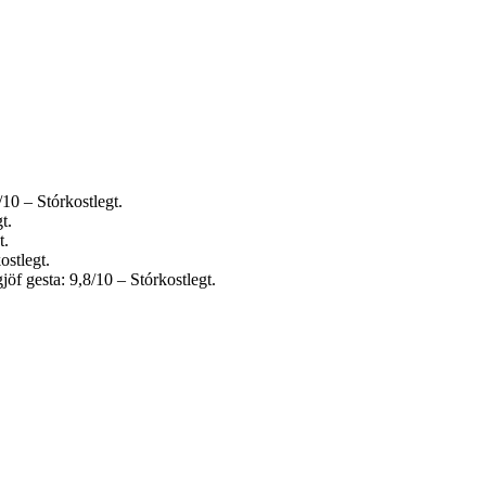
10 – Stórkostlegt.
t.
t.
ostlegt.
öf gesta: 9,8/10 – Stórkostlegt.