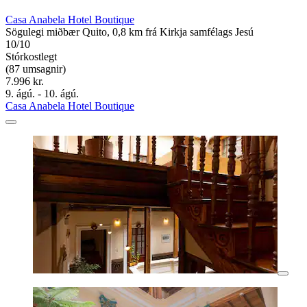
Casa Anabela Hotel Boutique
Sögulegi miðbær Quito, 0,8 km frá Kirkja samfélags Jesú
10/10
Stórkostlegt
(87 umsagnir)
7.996 kr.
9. ágú. - 10. ágú.
Casa Anabela Hotel Boutique