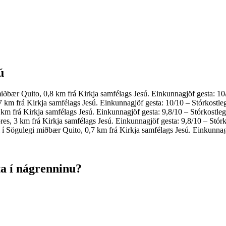
ú
iðbær Quito, 0,8 km frá Kirkja samfélags Jesú. Einkunnagjöf gesta: 10/
 km frá Kirkja samfélags Jesú. Einkunnagjöf gesta: 10/10 – Stórkostleg
 km frá Kirkja samfélags Jesú. Einkunnagjöf gesta: 9,8/10 – Stórkostleg
res, 3 km frá Kirkja samfélags Jesú. Einkunnagjöf gesta: 9,8/10 – Stórk
 í Sögulegi miðbær Quito, 0,7 km frá Kirkja samfélags Jesú. Einkunnagj
ta í nágrenninu?