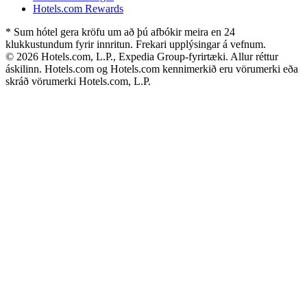
Hotels.com Rewards
* Sum hótel gera kröfu um að þú afbókir meira en 24
klukkustundum fyrir innritun. Frekari upplýsingar á vefnum.
© 2026 Hotels.com, L.P., Expedia Group-fyrirtæki. Allur réttur
áskilinn. Hotels.com og Hotels.com kennimerkið eru vörumerki eða
skráð vörumerki Hotels.com, L.P.