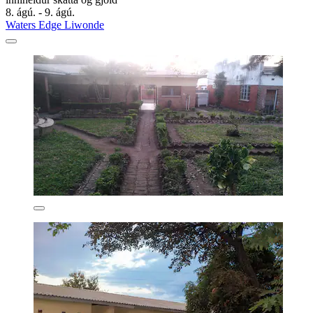
8. ágú. - 9. ágú.
Waters Edge Liwonde