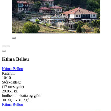
Ktima Bellou
Ktima Bellou
Katerini
10/10
Stórkostlegt
(17 umsagnir)
29.951 kr.
inniheldur skatta og gjöld
30. ágú. - 31. ágú.
Ktima Bellou