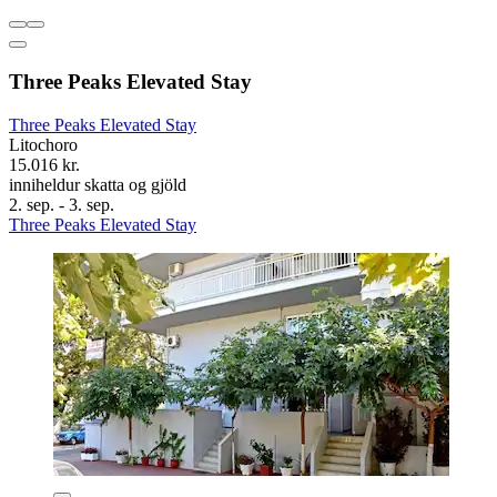
Three Peaks Elevated Stay
Three Peaks Elevated Stay
Litochoro
15.016 kr.
inniheldur skatta og gjöld
2. sep. - 3. sep.
Three Peaks Elevated Stay