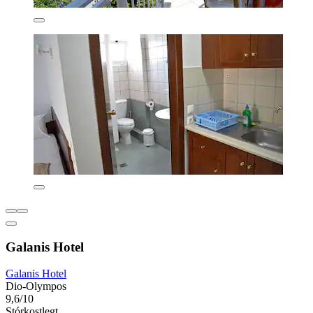
Galanis Hotel
Galanis Hotel
Dio-Olympos
9,6/10
Stórkostlegt