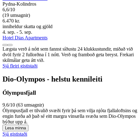
Pydna-Kolindros
6,6/10
(19 umsagnir)
6.470 kr.
inniheldur skatta og gjöld
4. sep. - 5. sep.
Hotel Dias Apartments
Lægsta verð á nótt sem fannst síðustu 24 klukkustundir, miðað við
dvöl fyrir 2 fullorðna í 1 nótt. Verð og framboð geta breyst. Frekari
skilmálar geta átt við.
Sjá fleiri gististaði
Dio-Olympos - helstu kennileiti
Ólympusfjall
9.6/10 (63 umsagnir)
Ólympusfjall er tilvalið svæði fyrir þá sem vilja njóta fjallaloftsins og
engin furða að það sé eitt margra vinsælla svæða sem Dio-Olympos
býður upp á.
Lesa minna
Sjá gististaði