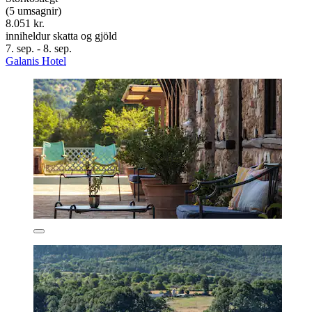
(5 umsagnir)
8.051 kr.
inniheldur skatta og gjöld
7. sep. - 8. sep.
Galanis Hotel