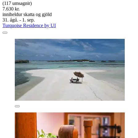
(117 umsagnir)
7.630 kr.
inniheldur skatta og gjöld
31. ágú. - 1. sep.
Turquoise Residence by UI