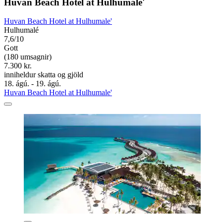
Huvan Beach Hotel at Hulhumale'
Huvan Beach Hotel at Hulhumale'
Hulhumalé
7,6/10
Gott
(180 umsagnir)
7.300 kr.
inniheldur skatta og gjöld
18. ágú. - 19. ágú.
Huvan Beach Hotel at Hulhumale'