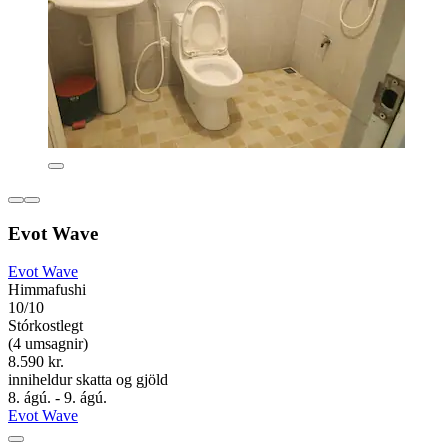
Evot Wave
Evot Wave
Himmafushi
10/10
Stórkostlegt
(4 umsagnir)
8.590 kr.
inniheldur skatta og gjöld
8. ágú. - 9. ágú.
Evot Wave