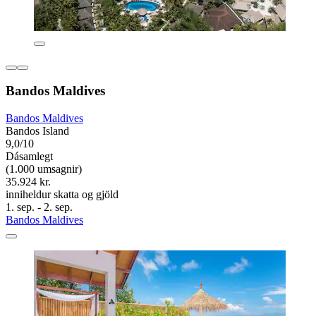
Bandos Maldives
Bandos Maldives
Bandos Island
9,0/10
Dásamlegt
(1.000 umsagnir)
35.924 kr.
inniheldur skatta og gjöld
1. sep. - 2. sep.
Bandos Maldives