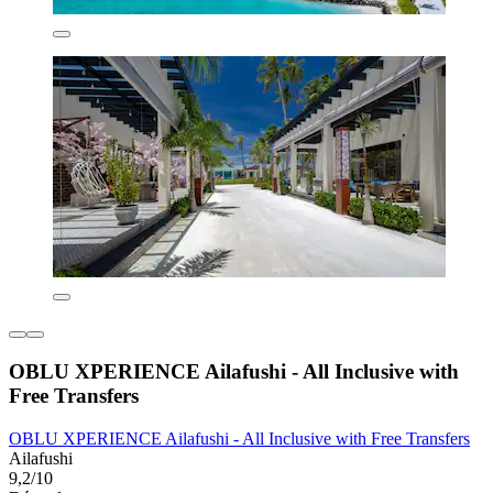
OBLU XPERIENCE Ailafushi - All Inclusive with
Free Transfers
OBLU XPERIENCE Ailafushi - All Inclusive with Free Transfers
Ailafushi
9,2/10