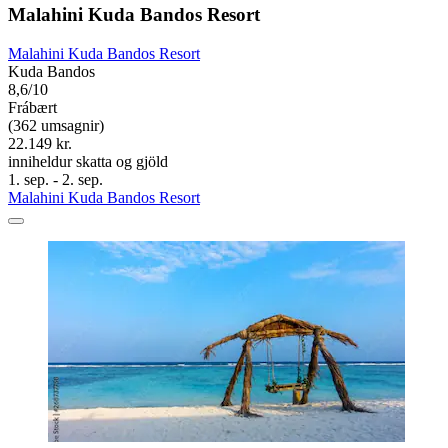
Malahini Kuda Bandos Resort
Malahini Kuda Bandos Resort
Kuda Bandos
8,6/10
Frábært
(362 umsagnir)
22.149 kr.
inniheldur skatta og gjöld
1. sep. - 2. sep.
Malahini Kuda Bandos Resort