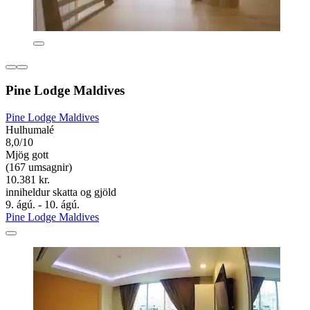
Pine Lodge Maldives
Pine Lodge Maldives
Hulhumalé
8,0/10
Mjög gott
(167 umsagnir)
10.381 kr.
inniheldur skatta og gjöld
9. ágú. - 10. ágú.
Pine Lodge Maldives