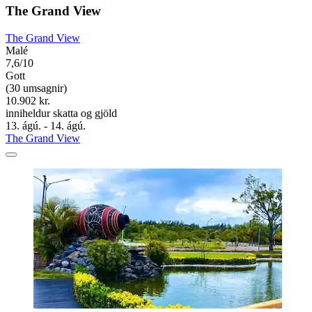
The Grand View
The Grand View
Malé
7,6/10
Gott
(30 umsagnir)
10.902 kr.
inniheldur skatta og gjöld
13. ágú. - 14. ágú.
The Grand View