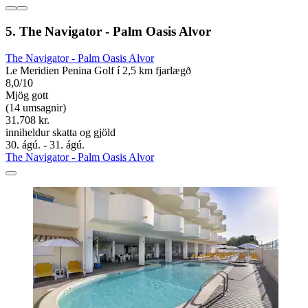
5. The Navigator - Palm Oasis Alvor
The Navigator - Palm Oasis Alvor
Le Meridien Penina Golf í 2,5 km fjarlægð
8,0/10
Mjög gott
(14 umsagnir)
31.708 kr.
inniheldur skatta og gjöld
30. ágú. - 31. ágú.
The Navigator - Palm Oasis Alvor