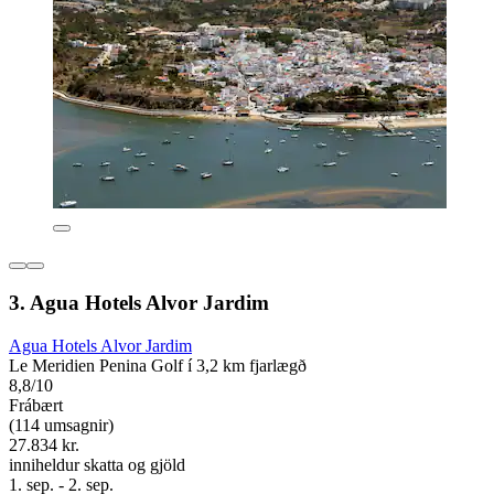
3. Agua Hotels Alvor Jardim
Agua Hotels Alvor Jardim
Le Meridien Penina Golf í 3,2 km fjarlægð
8,8/10
Frábært
(114 umsagnir)
27.834 kr.
inniheldur skatta og gjöld
1. sep. - 2. sep.