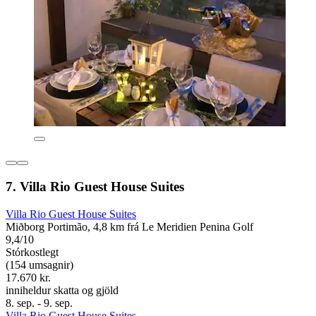
7. Villa Rio Guest House Suites
Villa Rio Guest House Suites
Miðborg Portimão, 4,8 km frá Le Meridien Penina Golf
9,4/10
Stórkostlegt
(154 umsagnir)
17.670 kr.
inniheldur skatta og gjöld
8. sep. - 9. sep.
Villa Rio Guest House Suites