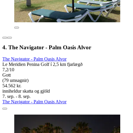
4. The Navigator - Palm Oasis Alvor
The Navigator - Palm Oasis Alvor
Le Meridien Penina Golf í 2,5 km fjarlægð
7,2/10
Gott
(79 umsagnir)
54.562 kr.
inniheldur skatta og gjöld
7. sep. - 8. sep.
The Navigator - Palm Oasis Alvor