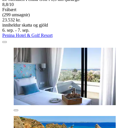
8,8/10
Frábært
(299 umsagnir)
23.532 kr.
inniheldur skatta og gjöld
6. sep. - 7. sep.
Penina Hotel & Golf Resort