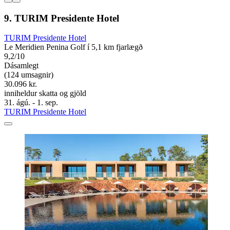
9. TURIM Presidente Hotel
TURIM Presidente Hotel
Le Meridien Penina Golf í 5,1 km fjarlægð
9,2/10
Dásamlegt
(124 umsagnir)
30.096 kr.
inniheldur skatta og gjöld
31. ágú. - 1. sep.
TURIM Presidente Hotel