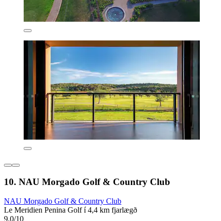
10. NAU Morgado Golf & Country Club
NAU Morgado Golf & Country Club
Le Meridien Penina Golf í 4,4 km fjarlægð
9,0/10