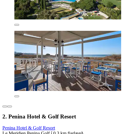
2. Penina Hotel & Golf Resort
Penina Hotel & Golf Resort
Le Meridien Penina Golf í 0,3 km fjarlægð