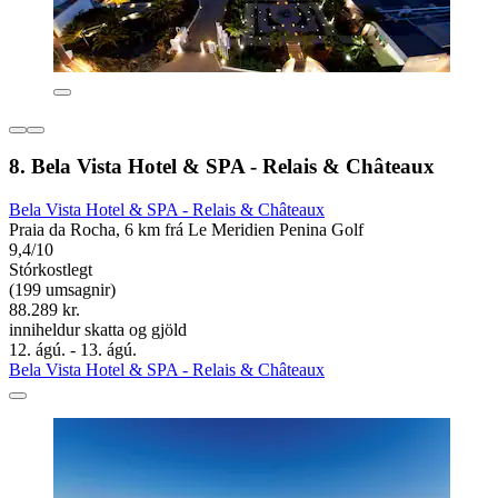
8. Bela Vista Hotel & SPA - Relais & Châteaux
Bela Vista Hotel & SPA - Relais & Châteaux
Praia da Rocha, 6 km frá Le Meridien Penina Golf
9,4/10
Stórkostlegt
(199 umsagnir)
88.289 kr.
inniheldur skatta og gjöld
12. ágú. - 13. ágú.
Bela Vista Hotel & SPA - Relais & Châteaux