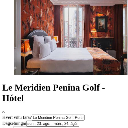
Le Meridien Penina Golf -
Hótel
Hvert viltu fara?
Dagsetningar