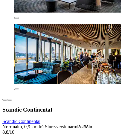
Scandic Continental
Scandic Continental
Norrmalm, 0,9 km frá Sture-verslunarmiðstöðin
8,8/10