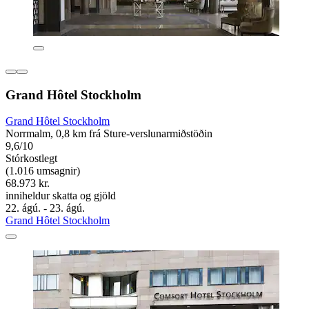
Grand Hôtel Stockholm
Grand Hôtel Stockholm
Norrmalm, 0,8 km frá Sture-verslunarmiðstöðin
9,6/10
Stórkostlegt
(1.016 umsagnir)
68.973 kr.
inniheldur skatta og gjöld
22. ágú. - 23. ágú.
Grand Hôtel Stockholm