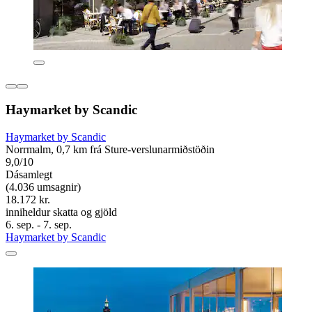
Haymarket by Scandic
Haymarket by Scandic
Norrmalm, 0,7 km frá Sture-verslunarmiðstöðin
9,0/10
Dásamlegt
(4.036 umsagnir)
18.172 kr.
inniheldur skatta og gjöld
6. sep. - 7. sep.
Haymarket by Scandic