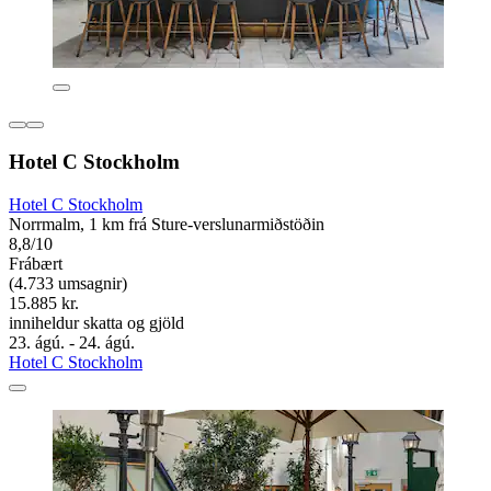
Hotel C Stockholm
Hotel C Stockholm
Norrmalm, 1 km frá Sture-verslunarmiðstöðin
8,8/10
Frábært
(4.733 umsagnir)
15.885 kr.
inniheldur skatta og gjöld
23. ágú. - 24. ágú.
Hotel C Stockholm