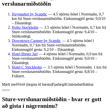
verslunarmiðstöðin
Haymarket by Scandic
— 4.5 stjörnu hótel í Norrmalm, 0,7
km frá Sture-verslunarmiðstöðin. Einkunnagjöf gesta: 9,0/10
– Dásamlegt.
Hobo Stockholm
— 3.5 stjörnu hótel í Norrmalm, 0,7 km frá
Sture-verslunarmiðstöðin. Einkunnagjöf gesta: 9,4/10 –
Stórkostlegt.
Downtown Camper by Scandic
— 4.5 stjörnu hótel í
Norrmalm, 0,7 km frá Sture-verslunarmiðstöðin.
Einkunnagjöf gesta: 9,2/10 – Dásamlegt.
Hotel Birger Jarl
— 4 stjörnu hótel í Norrmalm, 0,9 km frá
Sture-verslunarmiðstöðin. Einkunnagjöf gesta: 9,0/10 –
Dásamlegt.
Hotel C Stockholm
— 3.5 stjörnu hótel í Norrmalm, 1 km frá
Sture-verslunarmiðstöðin. Einkunnagjöf gesta: 8,8/10 –
Frábært.
Mælt með
Verð (lægsta til hæsta)
Fjarlægð
Gististaðarflokkur
Sture-verslunarmiðstöðin - hvar er gott
að gista í nágrenninu?