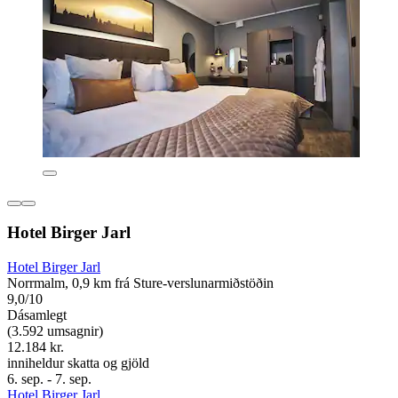
Hotel Birger Jarl
Hotel Birger Jarl
Norrmalm, 0,9 km frá Sture-verslunarmiðstöðin
9,0/10
Dásamlegt
(3.592 umsagnir)
12.184 kr.
inniheldur skatta og gjöld
6. sep. - 7. sep.
Hotel Birger Jarl