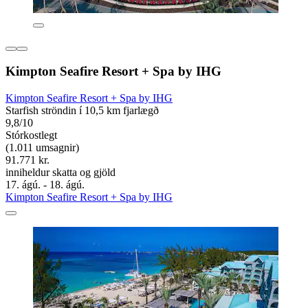
Kimpton Seafire Resort + Spa by IHG
Kimpton Seafire Resort + Spa by IHG
Starfish ströndin í 10,5 km fjarlægð
9,8/10
Stórkostlegt
(1.011 umsagnir)
91.771 kr.
inniheldur skatta og gjöld
17. ágú. - 18. ágú.
Kimpton Seafire Resort + Spa by IHG