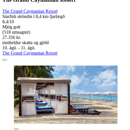
The Grand Caymanian Resort
Starfish ströndin í 8,4 km fjarlægð
8,4/10
Mjög gott
(518 umsagnir)
27.356 kr.
inniheldur skatta og gjöld
10. ágú. - 11. ágú.
The Grand Caymanian Resort