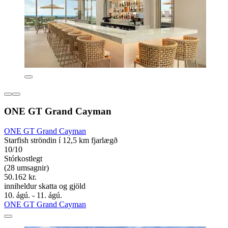
ONE GT Grand Cayman
ONE GT Grand Cayman
Starfish ströndin í 12,5 km fjarlægð
10/10
Stórkostlegt
(28 umsagnir)
50.162 kr.
inniheldur skatta og gjöld
10. ágú. - 11. ágú.
ONE GT Grand Cayman