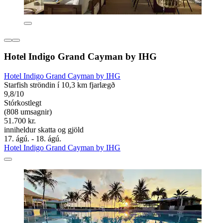
Hotel Indigo Grand Cayman by IHG
Hotel Indigo Grand Cayman by IHG
Starfish ströndin í 10,3 km fjarlægð
9,8/10
Stórkostlegt
(808 umsagnir)
51.700 kr.
inniheldur skatta og gjöld
17. ágú. - 18. ágú.
Hotel Indigo Grand Cayman by IHG