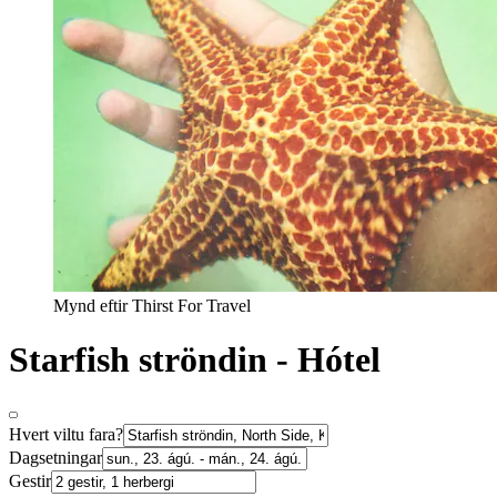
Mynd eftir Thirst For Travel
Starfish ströndin - Hótel
Hvert viltu fara?
Dagsetningar
Gestir