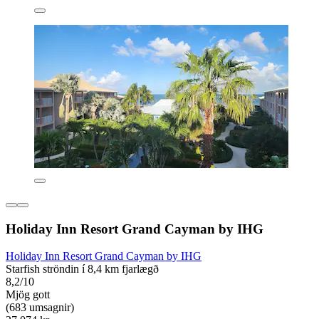
Holiday Inn Resort Grand Cayman by IHG
Holiday Inn Resort Grand Cayman by IHG
Starfish ströndin í 8,4 km fjarlægð
8,2/10
Mjög gott
(683 umsagnir)