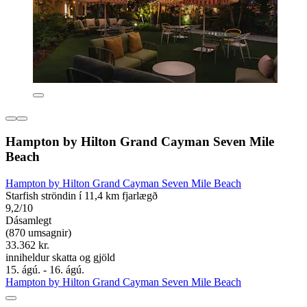
Hampton by Hilton Grand Cayman Seven Mile
Beach
Hampton by Hilton Grand Cayman Seven Mile Beach
Starfish ströndin í 11,4 km fjarlægð
9,2/10
Dásamlegt
(870 umsagnir)
33.362 kr.
inniheldur skatta og gjöld
15. ágú. - 16. ágú.
Hampton by Hilton Grand Cayman Seven Mile Beach