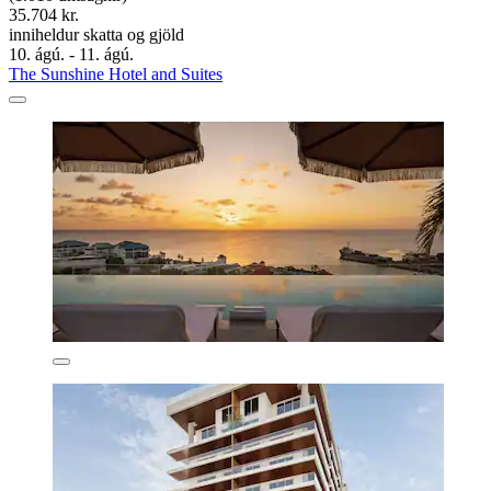
35.704 kr.
inniheldur skatta og gjöld
10. ágú. - 11. ágú.
The Sunshine Hotel and Suites