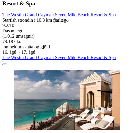
Resort & Spa
The Westin Grand Cayman Seven Mile Beach Resort & Spa
Starfish ströndin í 10,3 km fjarlægð
9,2/10
Dásamlegt
(1.012 umsagnir)
79.187 kr.
inniheldur skatta og gjöld
16. ágú. - 17. ágú.
The Westin Grand Cayman Seven Mile Beach Resort & Spa