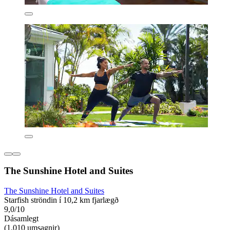
The Sunshine Hotel and Suites
The Sunshine Hotel and Suites
Starfish ströndin í 10,2 km fjarlægð
9,0/10
Dásamlegt
(1.010 umsagnir)