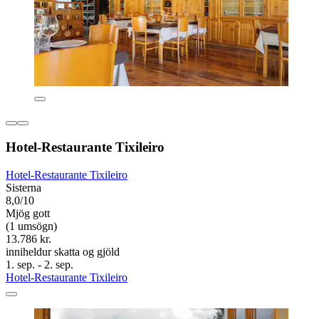
Hotel-Restaurante Tixileiro
Hotel-Restaurante Tixileiro
Sisterna
8,0/10
Mjög gott
(1 umsögn)
13.786 kr.
inniheldur skatta og gjöld
1. sep. - 2. sep.
Hotel-Restaurante Tixileiro