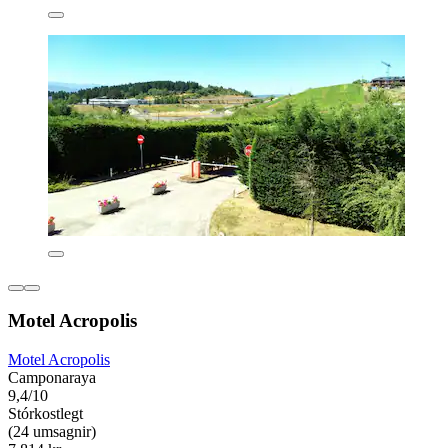
Motel Acropolis
Motel Acropolis
Camponaraya
9,4/10
Stórkostlegt
(24 umsagnir)