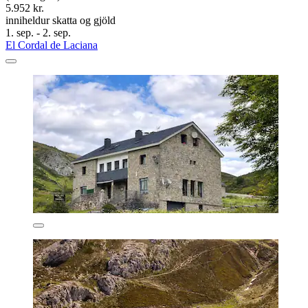
5.952 kr.
inniheldur skatta og gjöld
1. sep. - 2. sep.
El Cordal de Laciana