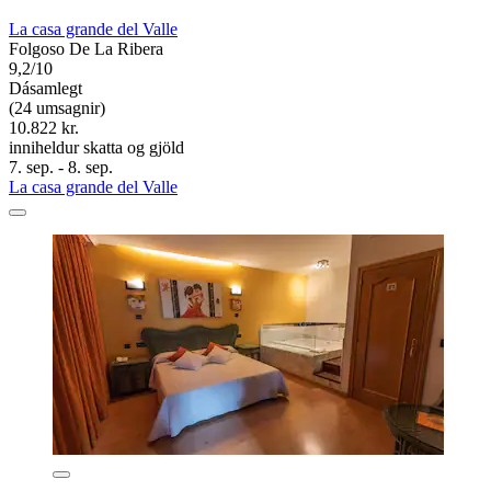
La casa grande del Valle
Folgoso De La Ribera
9,2/10
Dásamlegt
(24 umsagnir)
10.822 kr.
inniheldur skatta og gjöld
7. sep. - 8. sep.
La casa grande del Valle