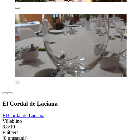
El Cordal de Laciana
El Cordal de Laciana
Villablino
8,8/10
Frábært
(8 umsagnir)