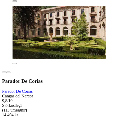
Parador De Corias
Parador De Corias
Cangas del Narcea
9,8/10
Stórkostlegt
(113 umsagnir)
14.404 kr.