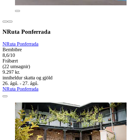
NRuta Ponferrada
NRuta Ponferrada
Bembibre
8,6/10
Frábært
(22 umsagnir)
9.297 kr.
inniheldur skatta og gjöld
26. ágú. - 27. ágú.
NRuta Ponferrada