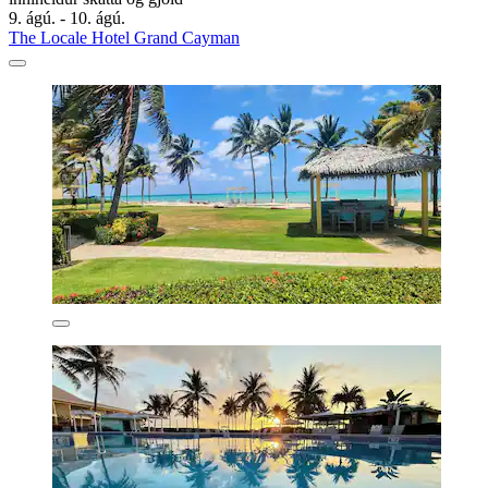
9. ágú. - 10. ágú.
The Locale Hotel Grand Cayman