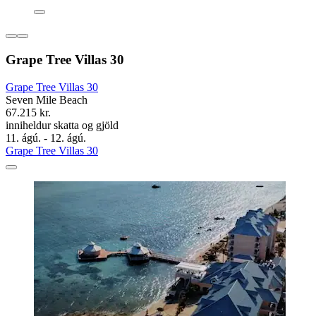
Grape Tree Villas 30
Grape Tree Villas 30
Seven Mile Beach
67.215 kr.
inniheldur skatta og gjöld
11. ágú. - 12. ágú.
Grape Tree Villas 30