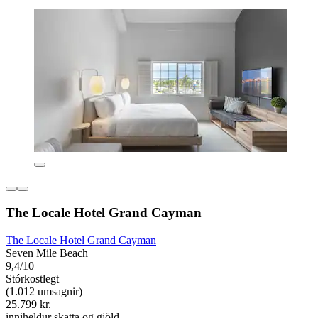
The Locale Hotel Grand Cayman
The Locale Hotel Grand Cayman
Seven Mile Beach
9,4/10
Stórkostlegt
(1.012 umsagnir)
25.799 kr.
inniheldur skatta og gjöld