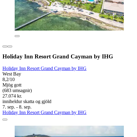
Holiday Inn Resort Grand Cayman by IHG
Holiday Inn Resort Grand Cayman by IHG
West Bay
8,2/10
Mjög gott
(683 umsagnir)
27.074 kr.
inniheldur skatta og gjöld
7. sep. - 8. sep.
Holiday Inn Resort Grand Cayman by IHG