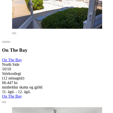
On The Bay
On The Bay
North Side
10/10
Stórkostlegt
(12 umsagnir)
66.447 kr.
inniheldur skatta og gjöld
11. ágú. - 12. ágú.
On The Bay