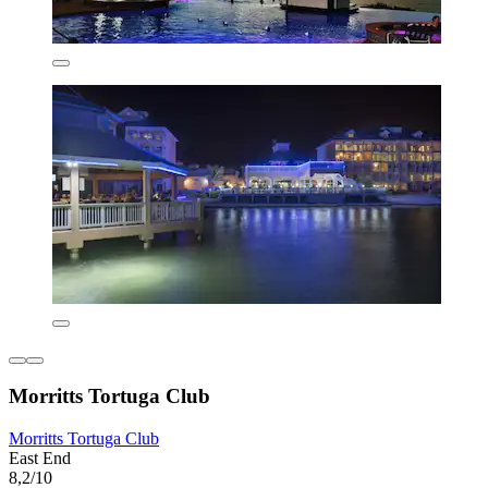
Morritts Tortuga Club
Morritts Tortuga Club
East End
8,2/10