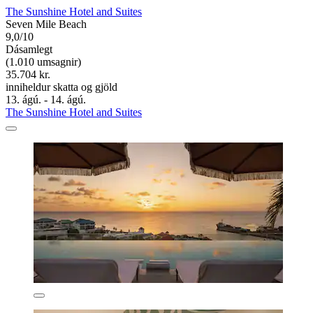
The Sunshine Hotel and Suites
Seven Mile Beach
9,0/10
Dásamlegt
(1.010 umsagnir)
35.704 kr.
inniheldur skatta og gjöld
13. ágú. - 14. ágú.
The Sunshine Hotel and Suites