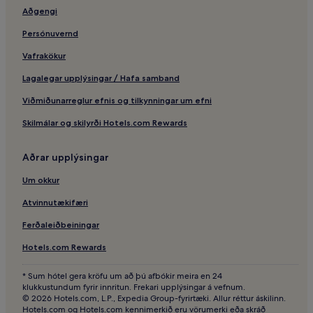
Aðgengi
Levantehaus – hótel í nágrenninu
Sternschanze lestarstöðin – hótel í nágrenninu
Persónuvernd
Heildsölumarkaður Hamborgar – hótel í nágrenninu
Vafrakökur
Íslamska miðstöðin í Hamborg – hótel í nágrenninu
Lagalegar upplýsingar / Hafa samband
Bucerius Kunst Forum – hótel í nágrenninu
Viðmiðunarreglur efnis og tilkynningar um efni
Planten un Blomen garðurinn – hótel í nágrenninu
Skilmálar og skilyrði Hotels.com Rewards
Hamborg – hótel
Aðrar upplýsingar
Ráðhús Hamborgar – hótel í nágrenninu
Bismarck-Minnisvarðinn – hótel í nágrenninu
Um okkur
Hamborg – 4 stjörnu hótel
Atvinnutækifæri
Hótel með ókeypis morgunverði – Hamborg
Ferðaleiðbeiningar
Ströndin Elbstrand – Hótel með líkamsrækt í nágrenninu
Hotels.com Rewards
Hamburg Dammtor lestarstöðin – hótel í nágrenninu
* Sum hótel gera kröfu um að þú afbókir meira en 24
Hamborg – 5 stjörnu hótel
klukkustundum fyrir innritun. Frekari upplýsingar á vefnum.
© 2026 Hotels.com, L.P., Expedia Group-fyrirtæki. Allur réttur áskilinn.
Verslunarsvæðið Bleichenhof-Passage Hamburg – hótel í
Hotels.com og Hotels.com kennimerkið eru vörumerki eða skráð