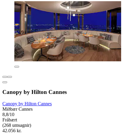
Canopy by Hilton Cannes
Canopy by Hilton Cannes
Miðbær Cannes
8,8/10
Frábært
(268 umsagnir)
42.056 kr.