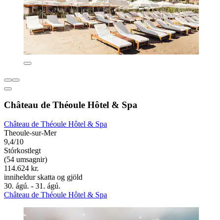
Château de Théoule Hôtel & Spa
Château de Théoule Hôtel & Spa
Theoule-sur-Mer
9,4/10
Stórkostlegt
(54 umsagnir)
114.624 kr.
inniheldur skatta og gjöld
30. ágú. - 31. ágú.
Château de Théoule Hôtel & Spa