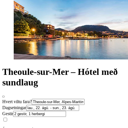
Theoule-sur-Mer – Hótel með
sundlaug
Hvert viltu fara?
Dagsetningar
Gestir