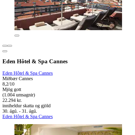
Eden Hôtel & Spa Cannes
Eden Hôtel & Spa Cannes
Miðbær Cannes
8,2/10
Mjög gott
(1.004 umsagnir)
22.294 kr.
inniheldur skatta og gjöld
30. ágú. - 31. ágú.
Eden Hôtel & Spa Cannes