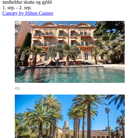
inniheldur skatta og gjöld
1. sep. - 2. sep.
Canopy by Hilton Cannes