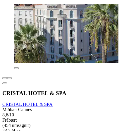
CRISTAL HOTEL & SPA
CRISTAL HOTEL & SPA
Miðbær Cannes
8,6/10
Frábært
(454 umsagnir)
23.224 kr.