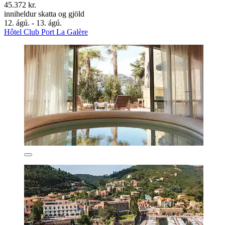
45.372 kr.
inniheldur skatta og gjöld
12. ágú. - 13. ágú.
Hôtel Club Port La Galère