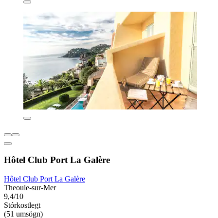
Hôtel Club Port La Galère
Hôtel Club Port La Galère
Theoule-sur-Mer
9,4/10
Stórkostlegt
(51 umsögn)