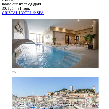
inniheldur skatta og gjöld
30. ágú. - 31. ágú.
CRISTAL HOTEL & SPA