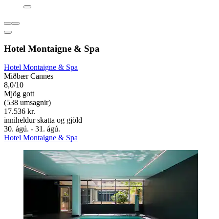
Hotel Montaigne & Spa
Hotel Montaigne & Spa
Miðbær Cannes
8,0/10
Mjög gott
(538 umsagnir)
17.536 kr.
inniheldur skatta og gjöld
30. ágú. - 31. ágú.
Hotel Montaigne & Spa