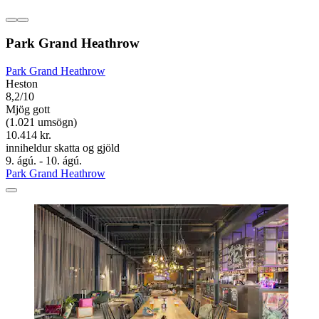
Park Grand Heathrow
Park Grand Heathrow
Heston
8,2/10
Mjög gott
(1.021 umsögn)
10.414 kr.
inniheldur skatta og gjöld
9. ágú. - 10. ágú.
Park Grand Heathrow