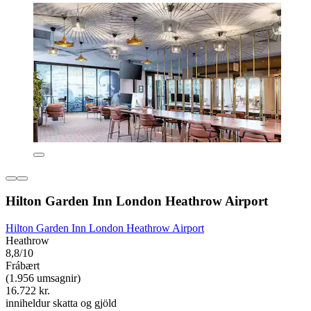
Hilton Garden Inn London Heathrow Airport
Hilton Garden Inn London Heathrow Airport
Heathrow
8,8/10
Frábært
(1.956 umsagnir)
16.722 kr.
inniheldur skatta og gjöld