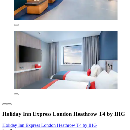
Holiday Inn Express London Heathrow T4 by IHG
Holiday Inn Express London Heathrow T4 by IHG