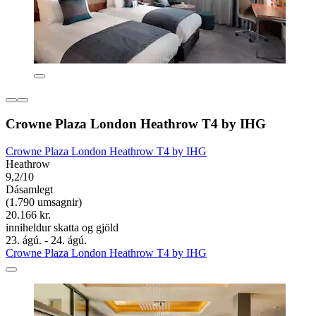
Crowne Plaza London Heathrow T4 by IHG
Crowne Plaza London Heathrow T4 by IHG
Heathrow
9,2/10
Dásamlegt
(1.790 umsagnir)
20.166 kr.
inniheldur skatta og gjöld
23. ágú. - 24. ágú.
Crowne Plaza London Heathrow T4 by IHG