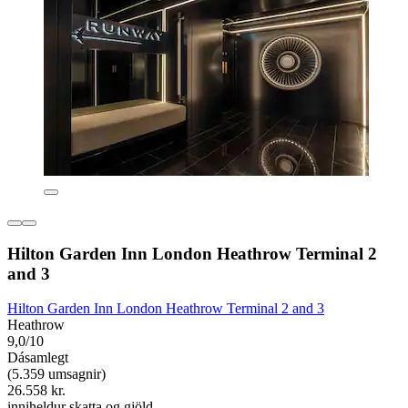
Hilton Garden Inn London Heathrow Terminal 2
and 3
Hilton Garden Inn London Heathrow Terminal 2 and 3
Heathrow
9,0/10
Dásamlegt
(5.359 umsagnir)
26.558 kr.
inniheldur skatta og gjöld