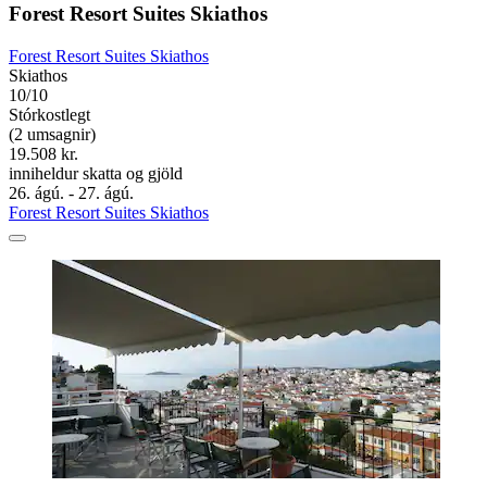
Forest Resort Suites Skiathos
Forest Resort Suites Skiathos
Skiathos
10/10
Stórkostlegt
(2 umsagnir)
19.508 kr.
inniheldur skatta og gjöld
26. ágú. - 27. ágú.
Forest Resort Suites Skiathos