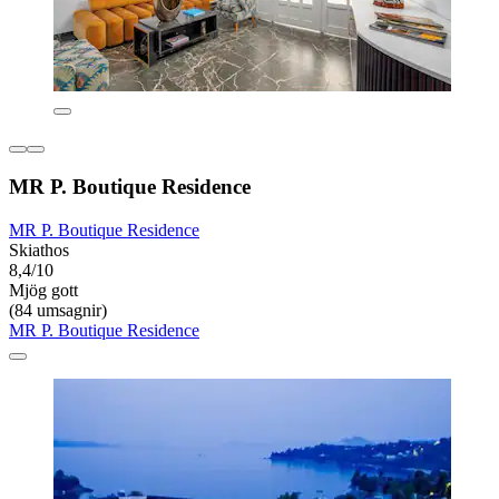
MR P. Boutique Residence
MR P. Boutique Residence
Skiathos
8,4/10
Mjög gott
(84 umsagnir)
MR P. Boutique Residence