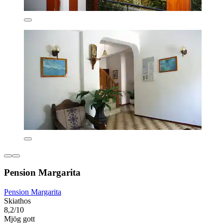
Pension Margarita
Pension Margarita
Skiathos
8,2/10
Mjög gott