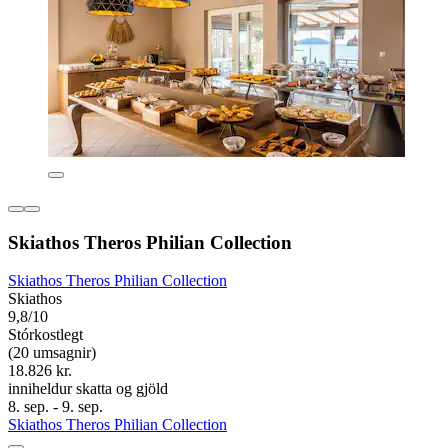
Skiathos Theros Philian Collection
Skiathos Theros Philian Collection
Skiathos
9,8/10
Stórkostlegt
(20 umsagnir)
18.826 kr.
inniheldur skatta og gjöld
8. sep. - 9. sep.
Skiathos Theros Philian Collection