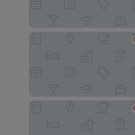
Aquarius Apartments
Calimbra Wellness and Conference Hotel