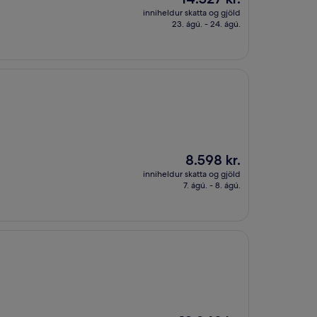
er
inniheldur skatta og gjöld
14.527 kr.
23. ágú. - 24. ágú.
Verðið
8.598 kr.
er
inniheldur skatta og gjöld
8.598 kr.
7. ágú. - 8. ágú.