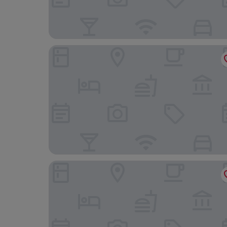
City Hotel Miskolc
Bastya Conference and Wellness Hotel