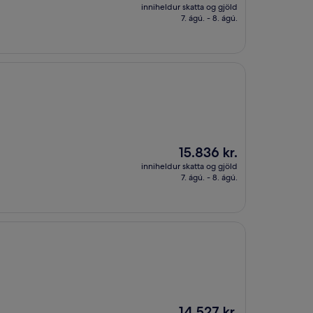
er
inniheldur skatta og gjöld
15.193 kr.
7. ágú. - 8. ágú.
Verðið
15.836 kr.
er
inniheldur skatta og gjöld
15.836 kr.
7. ágú. - 8. ágú.
Verðið
14.527 kr.