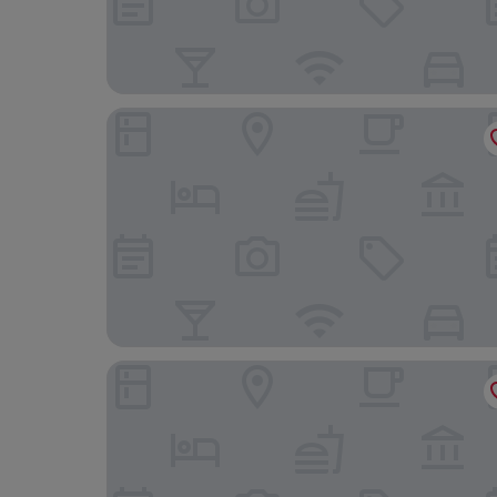
Villamerica
Lignum Hotel