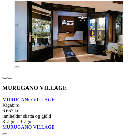
MURUGANO VILLAGE
MURUGANO VILLAGE
Kigabiro
6.657 kr.
inniheldur skatta og gjöld
8. ágú. - 9. ágú.
MURUGANO VILLAGE