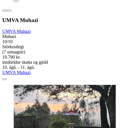
UMVA Muhazi
UMVA Muhazi
Muhazi
10/10
Stórkostlegt
(7 umsagnir)
19.790 kr.
inniheldur skatta og gjöld
10. ágú. - 11. ágú.
UMVA Muhazi