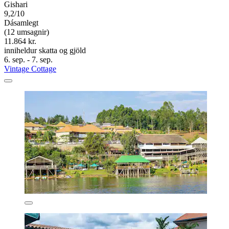
Gishari
9,2/10
Dásamlegt
(12 umsagnir)
11.864 kr.
inniheldur skatta og gjöld
6. sep. - 7. sep.
Vintage Cottage