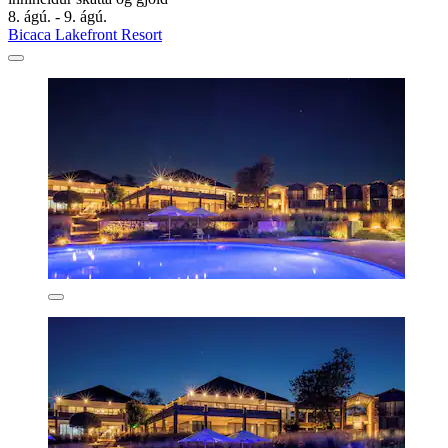
8. ágú. - 9. ágú.
Bicaca Lakefront Resort