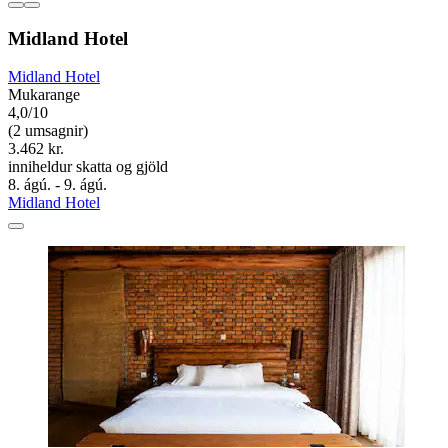
Midland Hotel
Midland Hotel
Mukarange
4,0/10
(2 umsagnir)
3.462 kr.
inniheldur skatta og gjöld
8. ágú. - 9. ágú.
Midland Hotel