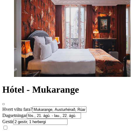
Hótel - Mukarange
Hvert viltu fara?
Dagsetningar
Gestir