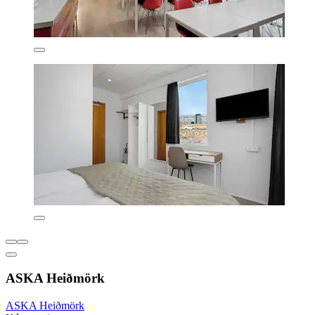
ASKA Heiðmörk
ASKA Heiðmörk