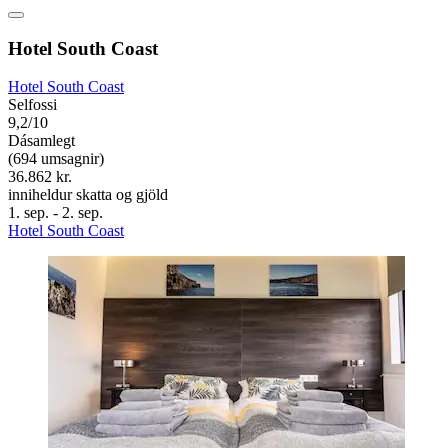
Hotel South Coast
Hotel South Coast
Selfossi
9,2/10
Dásamlegt
(694 umsagnir)
36.862 kr.
inniheldur skatta og gjöld
1. sep. - 2. sep.
Hotel South Coast