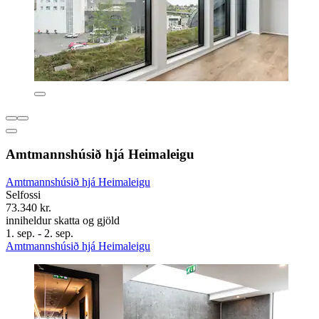
Amtmannshúsið hjá Heimaleigu
Amtmannshúsið hjá Heimaleigu
Selfossi
73.340 kr.
inniheldur skatta og gjöld
1. sep. - 2. sep.
Amtmannshúsið hjá Heimaleigu