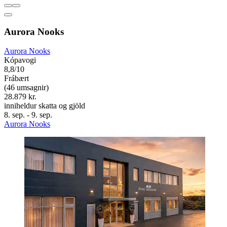
Aurora Nooks
Aurora Nooks
Kópavogi
8,8/10
Frábært
(46 umsagnir)
28.879 kr.
inniheldur skatta og gjöld
8. sep. - 9. sep.
Aurora Nooks