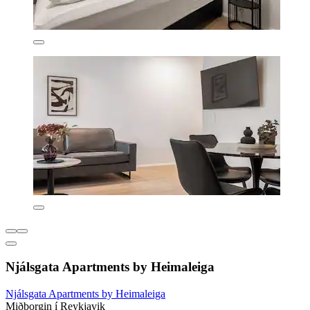
Njálsgata Apartments by Heimaleiga
Njálsgata Apartments by Heimaleiga
Miðborgin í Reykjavik