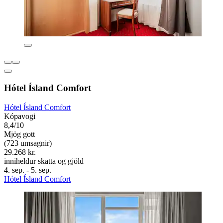
Hótel Ísland Comfort
Hótel Ísland Comfort
Kópavogi
8,4/10
Mjög gott
(723 umsagnir)
29.268 kr.
inniheldur skatta og gjöld
4. sep. - 5. sep.
Hótel Ísland Comfort