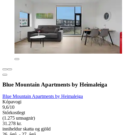
Blue Mountain Apartments by Heimaleiga
Blue Mountain Apartments by Heimaleiga
Kópavogi
9,6/10
Stórkostlegt
(1.275 umsagnir)
31.278 kr.
inniheldur skatta og gjöld
26. ágú. - 27. ágú.