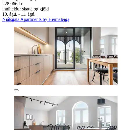
228.066 kr.
inniheldur skatta og gjöld
10. ágú. - 11. ágú.
Njálsgata Apartments by Heimaleiga