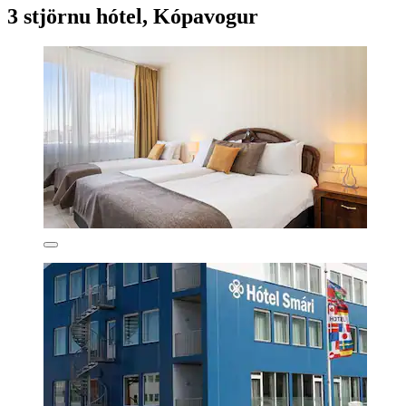
3 stjörnu hótel, Kópavogur