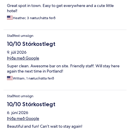
Great spot in town. Easy to get everywhere and a cute little
hotel!
Heather, 3 nætur/nátta ferð
Staðfest umsögn
10/10 Stórkostlegt
9. júlí 2026
Þýða með Google
Super clean. Awesome bar on site. Friendly staff. Will stay here
again the next time in Portland!
William, 1 nætur/nátta ferð
Staðfest umsögn
10/10 Stórkostlegt
6. júní 2026
Þýða með Google
Beautiful and fun! Can’t wait to stay again!