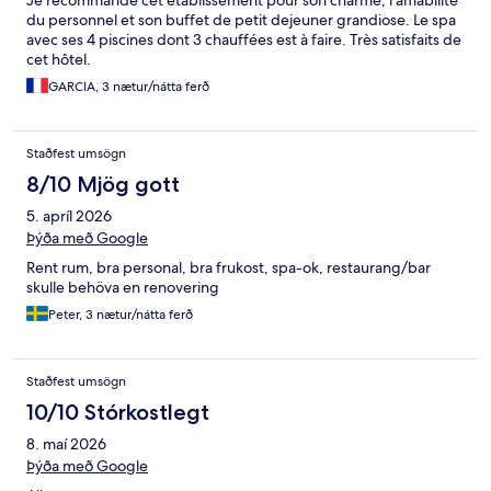
du personnel et son buffet de petit dejeuner grandiose. Le spa
avec ses 4 piscines dont 3 chauffées est à faire. Très satisfaits de
cet hôtel.
GARCIA, 3 nætur/nátta ferð
Staðfest umsögn
8/10 Mjög gott
5. apríl 2026
Þýða með Google
Rent rum, bra personal, bra frukost, spa-ok, restaurang/bar
skulle behöva en renovering
Peter, 3 nætur/nátta ferð
Staðfest umsögn
10/10 Stórkostlegt
8. maí 2026
Þýða með Google