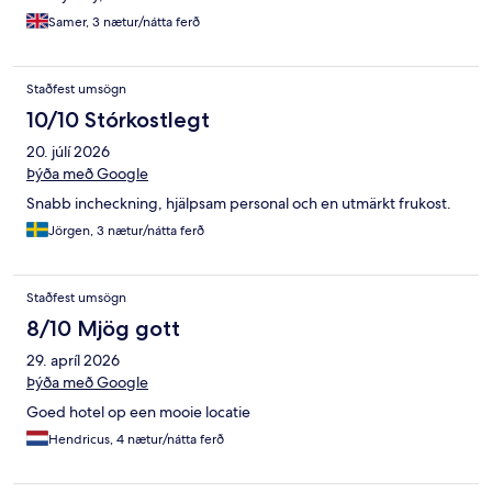
Samer, 3 nætur/nátta ferð
Staðfest umsögn
10/10 Stórkostlegt
20. júlí 2026
Þýða með Google
Snabb incheckning, hjälpsam personal och en utmärkt frukost.
Jörgen, 3 nætur/nátta ferð
Staðfest umsögn
8/10 Mjög gott
29. apríl 2026
Þýða með Google
Goed hotel op een mooie locatie
Hendricus, 4 nætur/nátta ferð