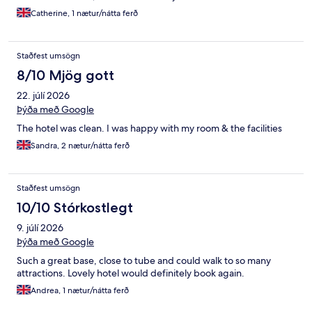
Catherine, 1 nætur/nátta ferð
Staðfest umsögn
8/10 Mjög gott
22. júlí 2026
Þýða með Google
The hotel was clean. I was happy with my room & the facilities
Sandra, 2 nætur/nátta ferð
Staðfest umsögn
10/10 Stórkostlegt
9. júlí 2026
Þýða með Google
Such a great base, close to tube and could walk to so many
attractions. Lovely hotel would definitely book again.
Andrea, 1 nætur/nátta ferð