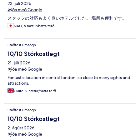
23. júlí 2026
Þýða með Google
スタッフの対応もよく良いホテルでした。 場所も便利です。
NAO, 6 nætur/nátta ferð
Staðfest umsögn
10/10 Stórkostlegt
21. júlí 2026
Þýða með Google
Fantastic location in central London, so close to many sights and
attractions.
Claire, 2 nætur/nátta ferð
Staðfest umsögn
10/10 Stórkostlegt
2. ágúst 2026
Þýða með Google