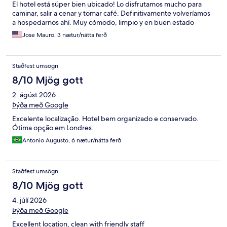
El hotel está súper bien ubicado! Lo disfrutamos mucho para
caminar, salir a cenar y tomar café. Definitivamente volveríamos
a hospedarnos ahí. Muy cómodo, limpio y en buen estado
Jose Mauro, 3 nætur/nátta ferð
Staðfest umsögn
8/10 Mjög gott
2. ágúst 2026
Þýða með Google
Excelente localização. Hotel bem organizado e conservado.
Ótima opção em Londres.
Antonio Augusto, 6 nætur/nátta ferð
Staðfest umsögn
8/10 Mjög gott
4. júlí 2026
Þýða með Google
Excellent location, clean with friendly staff