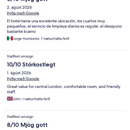
2. ágúst 2026
Þýða með Google
El hotel tiene una excelente ubicación, los cuartos muy
pequeños, el servicio de limpieza diarios es regular, el desayuno
bastante bueno
Jorge Humberto, 7 nætur/nátta ferð
Staðfest umsögn
10/10 Stórkostlegt
1. ágúst 2026
Þýða með Google
Great value for central London, comfortable room, and friendly
staff.
John, 1 nætur/nátta ferð
Staðfest umsögn
8/10 Mjög gott