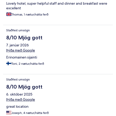
Lovely hotel, super helpful staff and dinner and breakfast were
excellent
Thomas, 1 nætur/nátta ferð
Staðfest umsögn
8/10 Mjög gott
7. janúar 2026
Þýða með Google
Erinomainen sijainti
Toni, 2 nætur/nátta ferð
Staðfest umsögn
8/10 Mjög gott
6. október 2025
Þýða með Google
great location
Joseph, 4 nætur/nátta ferð