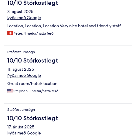
10/10 Stórkostlegt
3. ágúst 2025
Þýða með Google
Location, Location, Location Very nice hotel and friendly staff
Peter, 4 nætur/nátta ferð
Staðfest umsögn
10/10 Stórkostlegt
11. ágúst 2025
Þýða með Google
Great room/hotel/location
Stephen, 1 nætur/nátta ferð
Staðfest umsögn
10/10 Stórkostlegt
17. ágúst 2025
Þýða með Google