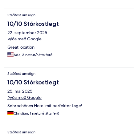
Staðfest umsögn
10/10 Stórkostlegt
22. september 2025
Þýða með Google
Great location
Ada, 3 nætur/nátta ferð
Staðfest umsögn
10/10 Stórkostlegt
25. maí 2025
Þýða með Google
Sehr schönes Hotel mit perfekter Lage!
Christian, 1 nætur/nátta ferð
Staðfest umsögn