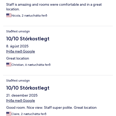
Staff is amazing and rooms were comfortable and in a great
location.
Nicola, 2 nætur/nátta ferð
Staðfest umsögn
10/10 Stórkostlegt
8. ágúst 2025
Þýða með Google
Great location
Christian, 6 nætur/nátta ferð
Staðfest umsögn
10/10 Stórkostlegt
21. desember 2025
Þýða með Google
Good room. Nice view. Staff super polite. Great location
Claire, 2 nætur/nátta ferð