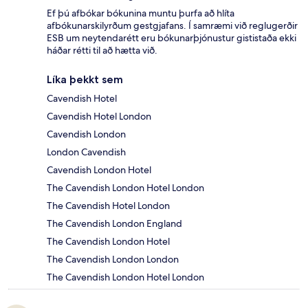
Ef þú afbókar bókunina muntu þurfa að hlíta
afbókunarskilyrðum gestgjafans. Í samræmi við reglugerðir
ESB um neytendarétt eru bókunarþjónustur gististaða ekki
háðar rétti til að hætta við.
Líka þekkt sem
Cavendish Hotel
Cavendish Hotel London
Cavendish London
London Cavendish
Cavendish London Hotel
The Cavendish London Hotel London
The Cavendish Hotel London
The Cavendish London England
The Cavendish London Hotel
The Cavendish London London
The Cavendish London Hotel London