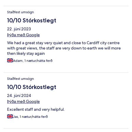
Staðfest umsögn
10/10 Stórkostlegt
22. júní 2023
Þýða með Google
We had a great stay very quiet and close to Cardiff city centre
with great views, the staff are very down to earth we will more
then likely stay again
Adam, 1 nætur/nátta ferð
Staðfest umsögn
10/10 Stórkostlegt
24. júní 2024
Þýða með Google
Excellent staff and very helpful.
Jas, 1 nætur/nátta ferð