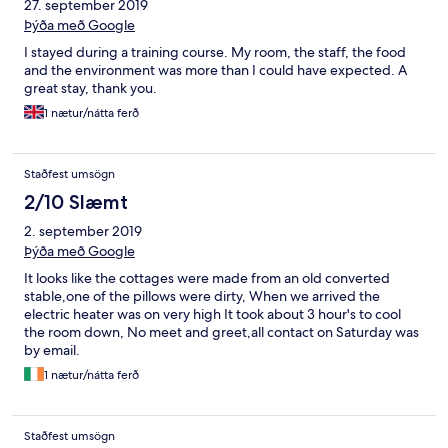
27. september 2019
Þýða með Google
I stayed during a training course. My room, the staff, the food
and the environment was more than I could have expected. A
great stay, thank you.
1 nætur/nátta ferð
Staðfest umsögn
2/10 Slæmt
2. september 2019
Þýða með Google
It looks like the cottages were made from an old converted
stable,one of the pillows were dirty, When we arrived the
electric heater was on very high It took about 3 hour's to cool
the room down, No meet and greet,all contact on Saturday was
by email.
1 nætur/nátta ferð
Staðfest umsögn