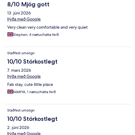
8/10 Mjög gott
13. júní 2026
Þýða með Google
Very clean very comfortable and very quiet
Stephen, 4 nætur/nátta ferð
Staðfest umsögn
10/10 Stórkostlegt
7. mars 2026
Þýða með Google
Fab stay, cute little place
MARYA, 1 nætur/nátta ferð
Staðfest umsögn
10/10 Stórkostlegt
2. júní 2026
Þýða með Google