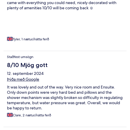
came with everything you could need, nicely decorated with
plenty of amenities 10/10 will be coming back ☺️
Tyler, 1 nætur/nátta ferð
Staðfest umsögn
8/10 Mjög gott
12. september 2024
Þýða með Google
It was lovely and out of the way. Very nice room and Ensuite.
Only down points were very hard bed and pillows and the
shower mechanism was slightly broken so difficulty in regulating
temperature, but water pressure was great. Overall, we would
be happy to return.
Clare, 2 nætur/nátta ferð