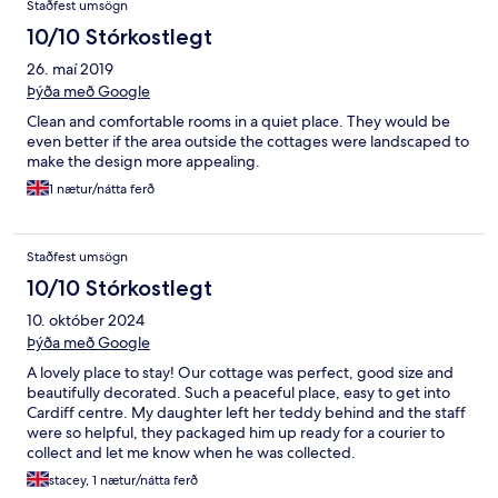
Staðfest umsögn
10/10 Stórkostlegt
26. maí 2019
Þýða með Google
Clean and comfortable rooms in a quiet place. They would be
even better if the area outside the cottages were landscaped to
make the design more appealing.
1 nætur/nátta ferð
Staðfest umsögn
10/10 Stórkostlegt
10. október 2024
Þýða með Google
A lovely place to stay! Our cottage was perfect, good size and
beautifully decorated. Such a peaceful place, easy to get into
Cardiff centre. My daughter left her teddy behind and the staff
were so helpful, they packaged him up ready for a courier to
collect and let me know when he was collected.
stacey, 1 nætur/nátta ferð