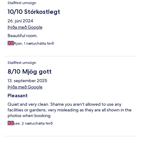
Staðfest umsögn
10/10 Stórkostlegt
26. júní 2024
Þýða með Google
Beautiful room.
Ryan, 1 nætur/nátta ferð
Staðfest umsögn
8/10 Mjög gott
13. september 2025
Þýða með Google
Pleasant
Quiet and very clean. Shame you aren’t allowed to use any
facilities or gardens, very misleading as they are all shown in the
photos when booking
Lee, 2 nætur/nátta ferð