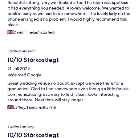
Beautiful setting, very well looked after. The room was spotless
it had everything you needed. A lovely welcome. We wanted to
book in early as we had to be somewhere. The lovely lady on the
phone arranged it no problem. I would highly recommend this
place.
David, 1 nætur/nátta ferð
Staðfest umsögn
10/10 Stórkostlegt
21. júlí 2022
Þýða með Google
Great wedding venue no doubt, except we were there for a
graduation. Glad to find somewhere even though a little far out.
Communication great, easy to find, clean, looks interesting
around there. Next time will stay longer..
Jeffery, 1 nætur/nátta ferð
Staðfest umsögn
10/10 Stórkostlegt