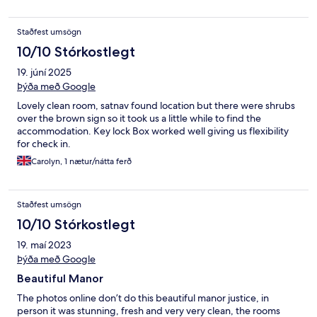
Staðfest umsögn
10/10 Stórkostlegt
19. júní 2025
Þýða með Google
Lovely clean room, satnav found location but there were shrubs
over the brown sign so it took us a little while to find the
accommodation. Key lock Box worked well giving us flexibility
for check in.
Carolyn, 1 nætur/nátta ferð
Staðfest umsögn
10/10 Stórkostlegt
19. maí 2023
Þýða með Google
Beautiful Manor
The photos online don’t do this beautiful manor justice, in
person it was stunning, fresh and very very clean, the rooms