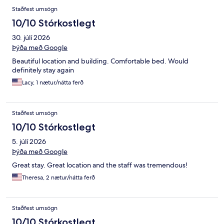
Staðfest umsögn
10/10 Stórkostlegt
30. júlí 2026
Þýða með Google
Beautiful location and building. Comfortable bed. Would
definitely stay again
Lacy, 1 nætur/nátta ferð
Staðfest umsögn
10/10 Stórkostlegt
5. júlí 2026
Þýða með Google
Great stay. Great location and the staff was tremendous!
Theresa, 2 nætur/nátta ferð
Staðfest umsögn
10/10 Stórkostlegt