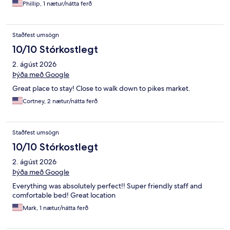
Phillip, 1 nætur/nátta ferð
Staðfest umsögn
10/10 Stórkostlegt
2. ágúst 2026
Þýða með Google
Great place to stay! Close to walk down to pikes market.
Cortney, 2 nætur/nátta ferð
Staðfest umsögn
10/10 Stórkostlegt
2. ágúst 2026
Þýða með Google
Everything was absolutely perfect!! Super friendly staff and
comfortable bed! Great location
Mark, 1 nætur/nátta ferð