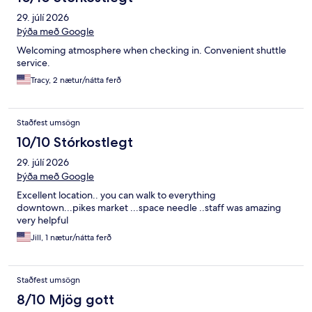
29. júlí 2026
Þýða með Google
Welcoming atmosphere when checking in. Convenient shuttle
service.
Tracy, 2 nætur/nátta ferð
Staðfest umsögn
10/10 Stórkostlegt
29. júlí 2026
Þýða með Google
Excellent location.. you can walk to everything
downtown...pikes market ...space needle ..staff was amazing
very helpful
Jill, 1 nætur/nátta ferð
Staðfest umsögn
8/10 Mjög gott