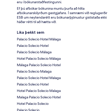
eru í bókunarstaðfestingunni.
Ef þú afbókar bókunina muntu þurfa að hlíta
afbókunarskilyrðum gestgjafans. Í samræmi við reglugerðir
ESB um neytendarétt eru bókunarþjónustur gististaða ekki
háðar rétti til að hætta við.
Líka þekkt sem
Palacio Solecio Hotel Málaga
Palacio Solecio Hotel
Palacio Solecio Málaga
Hotel Palacio Solecio Málaga
Málaga Palacio Solecio Hotel
Palacio Solecio Malaga
Palacio Solecio Hotel Malaga
Palacio Solecio Hotel
Hotel Palacio Solecio Malaga
Malaga Palacio Solecio Hotel
Hotel Palacio Solecio
Palacio Solecio