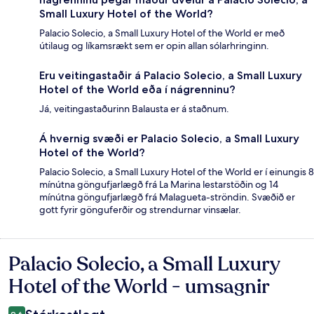
Small Luxury Hotel of the World?
Palacio Solecio, a Small Luxury Hotel of the World er með
útilaug og líkamsrækt sem er opin allan sólarhringinn.
Eru veitingastaðir á Palacio Solecio, a Small Luxury
Hotel of the World eða í nágrenninu?
Já, veitingastaðurinn Balausta er á staðnum.
Á hvernig svæði er Palacio Solecio, a Small Luxury
Hotel of the World?
Palacio Solecio, a Small Luxury Hotel of the World er í einungis 8
mínútna göngufjarlægð frá La Marina lestarstöðin og 14
mínútna göngufjarlægð frá Malagueta-ströndin. Svæðið er
gott fyrir gönguferðir og strendurnar vinsælar.
Palacio Solecio, a Small Luxury
Umsagnir
Hotel of the World - umsagnir