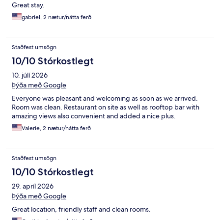
Great stay.
gabriel, 2 nætur/nátta ferð
Staðfest umsögn
10/10 Stórkostlegt
10. júlí 2026
Þýða með Google
Everyone was pleasant and welcoming as soon as we arrived.
Room was clean. Restaurant on site as well as rooftop bar with
amazing views also convenient and added a nice plus.
Valerie, 2 nætur/nátta ferð
Staðfest umsögn
10/10 Stórkostlegt
29. apríl 2026
Þýða með Google
Great location, friendly staff and clean rooms.