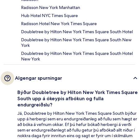
Radisson New York Manhattan
Hub Hotel NYC Times Square
Radisson Hotel New York Times Square
Doubletree by Hilton New York Times Square South Hotel
Doubletree by Hilton New York Times Square South New
York
Doubletree by Hilton New York Times Square South Hotel
New York
Algengar spurningar
Býður Doubletree by Hilton New York Times Square
South upp á ókeypis afbókun og fulla
endurgreiðslu?
Já, Doubletree by Hilton New York Times Square South býður
upp á herbergi sem eru endurgreiðanleg að fullu sem hægt er
að bóka á vefnum okkar. Ef þú hefur bókað herbergi á verði
sem er endurgreiðanlegt að fullu getur þú afbókað allt niður í
nokkra daga fyrir innritun eins og sagt er fyrir um í skilmálum