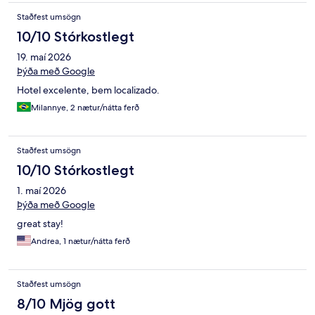
Staðfest umsögn
10/10 Stórkostlegt
19. maí 2026
Þýða með Google
Hotel excelente, bem localizado.
Milannye, 2 nætur/nátta ferð
Staðfest umsögn
10/10 Stórkostlegt
1. maí 2026
Þýða með Google
great stay!
Andrea, 1 nætur/nátta ferð
Staðfest umsögn
8/10 Mjög gott