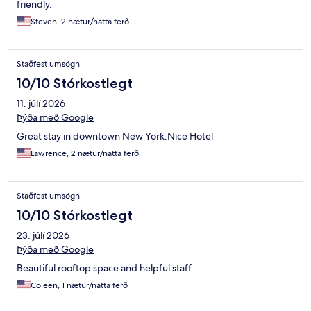
friendly.
Steven, 2 nætur/nátta ferð
Staðfest umsögn
10/10 Stórkostlegt
11. júlí 2026
Þýða með Google
Great stay in downtown New York.Nice Hotel
Lawrence, 2 nætur/nátta ferð
Staðfest umsögn
10/10 Stórkostlegt
23. júlí 2026
Þýða með Google
Beautiful rooftop space and helpful staff
Coleen, 1 nætur/nátta ferð