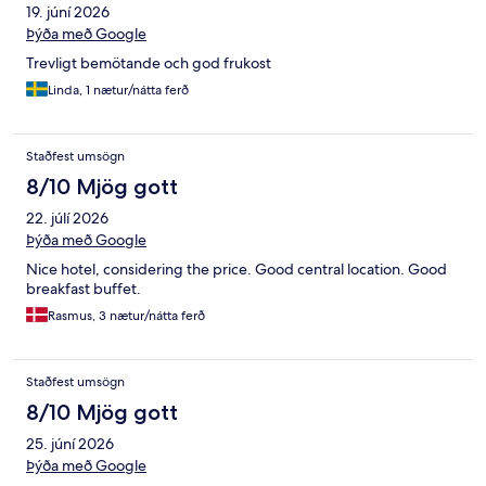
19. júní 2026
Þýða með Google
Trevligt bemötande och god frukost
Linda, 1 nætur/nátta ferð
Staðfest umsögn
8/10 Mjög gott
22. júlí 2026
Þýða með Google
Nice hotel, considering the price. Good central location. Good
breakfast buffet.
Rasmus, 3 nætur/nátta ferð
Staðfest umsögn
8/10 Mjög gott
25. júní 2026
Þýða með Google