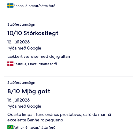
Sanna, 3 nætur/nátta ferð
Staðfest umsögn
10/10 Stórkostlegt
12. júlí 2026
Þýða með Google
Lækkert værelse med dejlig altan
Rasmus, 1 nætur/nátta ferð
Staðfest umsögn
8/10 Mjög gott
16. júlí 2026
Þýða með Google
Quarto limpar, funcionários prestativos, café da manhã
excelente Banheiro pequeno
Arthur, 9 nætur/nátta ferð