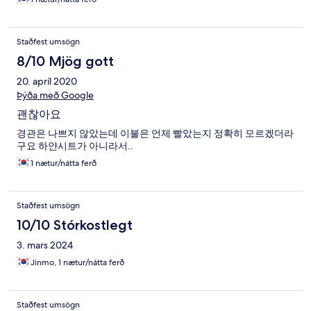
Staðfest umsögn
8/10 Mjög gott
20. apríl 2020
Þýða með Google
괜찮아요
경관은 나쁘지 않았는데 이불은 언제 빨았는지 정확히 모르겠더라
구요 하얀시트가 아니라서..
1 nætur/nátta ferð
Staðfest umsögn
10/10 Stórkostlegt
3. mars 2024
Jinmo, 1 nætur/nátta ferð
Staðfest umsögn