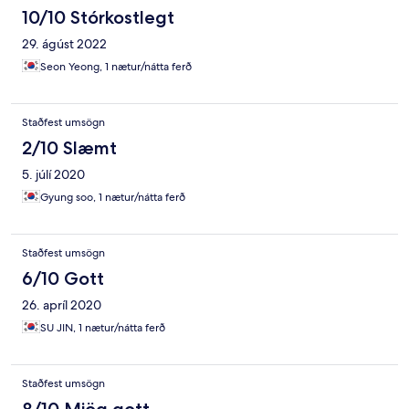
10/10 Stórkostlegt
29. ágúst 2022
Seon Yeong, 1 nætur/nátta ferð
Staðfest umsögn
2/10 Slæmt
5. júlí 2020
Gyung soo, 1 nætur/nátta ferð
Staðfest umsögn
6/10 Gott
26. apríl 2020
SU JIN, 1 nætur/nátta ferð
Staðfest umsögn