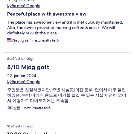
Þýða með Google
Peaceful place with awesome view
The place has awesome view and it is meticulously maintained.
Also, the owner provided morning coffee & snack. We will
definitely re-visit the place.
Seungjae, 1 nætur/nátta ferð
Staðfest umsögn
8/10 Mjög gott
22. janúar 2024
Þýða með Google
주인분은 친절하였지만, 주변 시설(편의점 등)이 없어서 매우 불편
하였슴. 숙박 이외의 용도로 여가를 즐길 수 있는 시설이 전혀 없어
서 여행지로 다녀오기에는 부족함.
승돈, 1 nætur/nátta ferð
Staðfest umsögn