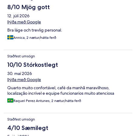
8/10 Mjög gott
12. júlí 2026
Þýða með Google
Bra läge och trevlig personal.
Annica, 2 nætur/nátta ferð
Staðfest umsögn
10/10 Stórkostlegt
30. maí 2026
Þýða með Google
Quarto muito confortável, café da manhã maravilhoso,
localização incrível e equipe funcionarios muito atenciosa
Raquel Perez Antunes, 2 nætur/nátta ferð
Staðfest umsögn
4/10 Sæmilegt